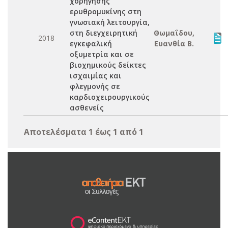
χορήγησης
ερυθρομυκίνης στη
γνωσιακή λειτουργία,
στη διεγχειρητική
Θωμαΐδου,
2018
εγκεφαλική
Ευανθία Β.
οξυμετρία και σε
βιοχημικούς δείκτες
ισχαιμίας και
φλεγμονής σε
καρδιοχειρουργικούς
ασθενείς
Αποτελέσματα 1 έως 1 από 1