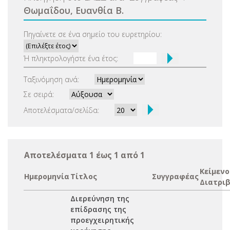
Θωμαΐδου, Ευανθία Β.
Πηγαίνετε σε ένα σημείο του ευρετηρίου:
Ή πληκτρολογήστε ένα έτος:
Ταξινόμηση ανά:
Σε σειρά:
Αποτελέσματα/σελίδα:
Αποτελέσματα 1 έως 1 από 1
Κείμενο
Ημερομηνία
Τίτλος
Συγγραφέας
Διατρι
Διερεύνηση της
επίδρασης της
προεγχειρητικής