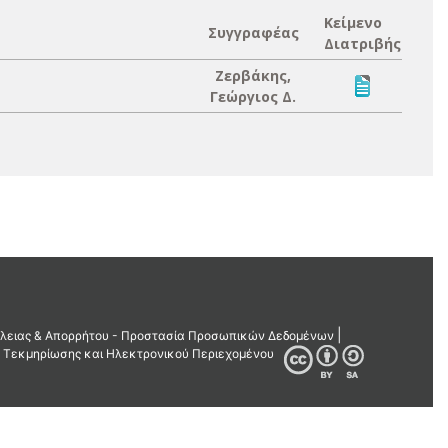
Κείμενο
Συγγραφέας
Διατριβής
Ζερβάκης,
Γεώργιος Δ.