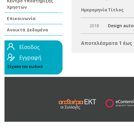
Κέντρο Υποστήριξης
Χρηστών
Ημερομηνία
Τίτλος
Επικοινωνία
2018
Design auto
Ανοικτά Δεδομένα
Αποτελέσματα 1 έως 
Είσοδος
Εγγραφή
Ξέχασα τον κωδικό