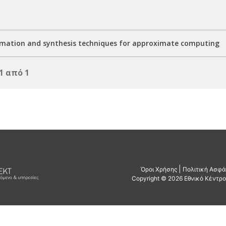
mation and synthesis techniques for approximate computing
1 από 1