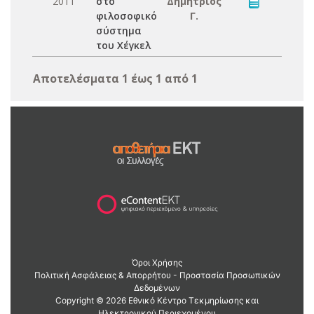
2011
στο
Δημήτριος
φιλοσοφικό
Γ.
σύστημα
του Χέγκελ
Αποτελέσματα 1 έως 1 από 1