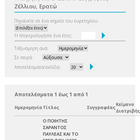
Ζέλλιου, Ερατώ
Πηγαίνετε σε ένα σημείο του ευρετηρίου:
Ή πληκτρολογήστε ένα έτος:
Ταξινόμηση ανά:
Σε σειρά:
Αποτελέσματα/σελίδα:
Αποτελέσματα 1 έως 1 από 1
Κείμενο
Ημερομηνία
Τίτλος
Συγγραφέας
Διατριβής
Ο ΠΟΙΗΤΗΣ
ΣΑΡΑΝΤΟΣ
ΠΑΥΛΕΑΣ ΚΑΙ ΤΟ