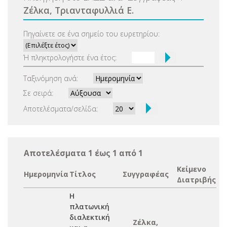
Ζέλκα, Τριανταφυλλιά Ε.
Πηγαίνετε σε ένα σημείο του ευρετηρίου:
Ή πληκτρολογήστε ένα έτος:
Ταξινόμηση ανά:
Σε σειρά:
Αποτελέσματα/σελίδα:
Αποτελέσματα 1 έως 1 από 1
Κείμενο
Ημερομηνία
Τίτλος
Συγγραφέας
Διατριβής
Η
πλατωνική
διαλεκτική
Ζέλκα,