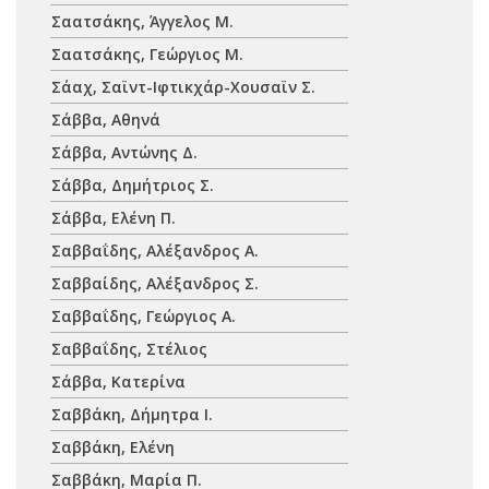
Σαατσάκης, Άγγελος Μ.
Σαατσάκης, Γεώργιος Μ.
Σάαχ, Σαϊντ-Ιφτικχάρ-Χουσαϊν Σ.
Σάββα, Αθηνά
Σάββα, Αντώνης Δ.
Σάββα, Δημήτριος Σ.
Σάββα, Ελένη Π.
Σαββαΐδης, Αλέξανδρος Α.
Σαββαίδης, Αλέξανδρος Σ.
Σαββαΐδης, Γεώργιος Α.
Σαββαΐδης, Στέλιος
Σάββα, Κατερίνα
Σαββάκη, Δήμητρα Ι.
Σαββάκη, Ελένη
Σαββάκη, Μαρία Π.