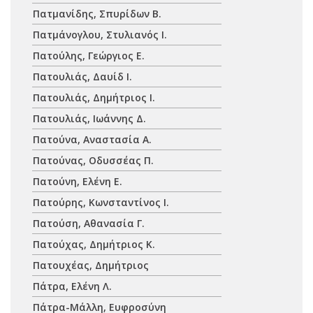
Πατμανίδης, Σπυρίδων Β.
Πατμάνογλου, Στυλιανός Ι.
Πατούλης, Γεώργιος Ε.
Πατουλιάς, Δαυίδ Ι.
Πατουλιάς, Δημήτριος Ι.
Πατουλιάς, Ιωάννης Δ.
Πατούνα, Αναστασία Α.
Πατούνας, Οδυσσέας Π.
Πατούνη, Ελένη Ε.
Πατούρης, Κωνσταντίνος Ι.
Πατούση, Αθανασία Γ.
Πατούχας, Δημήτριος Κ.
Πατουχέας, Δημήτριος
Πάτρα, Ελένη Λ.
Πάτρα-Μάλλη, Ευφροσύνη