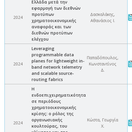
Ελλάδα μετά την
εφαρμογή των διεθνών
προτύπων
Δασκαλάκης,
2024
χρηματοοικονομικής
Αθανάσιος Ι.
αναφοράς και των
διεθνών προτύπων
ελέγχου
Leveraging
programmable data
Παπαδόπουλος,
planes for lightweight in-
2024
Κωνσταντίνος
band network telemetry
Δ.
and scalable source-
routing fabrics
Η
ενδοεπιχειρηματικότητα
σε περιόδους
χρηματοοικονομικής
κρίσης: ο ρόλος της
οργανωσιακής
Κώστα, Γεωργία
2024
κουλτούρας, του
Χ.