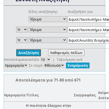
Είδος αναζήτησης:
Αναζητήστε για:
Αποτελέσματα/σελίδα
| Ταξινόμηση ανά
Σε σειρά
Αποτελέσματα για 71-80 από 671
Κείμε
Ημερομηνία
Τίτλος
Συγγραφέας
Διατρ
Η ποιότητα έλεγχου στην