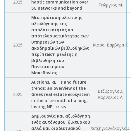
2025
haptic communication over
Γεώργιος Μ.
5G networks and beyond
Μια πρόταση ολιστικής
αξιολόγησης της
αποδοτικότητας και
αποτελεσματικότητας των
υπηρεσιών των
2025
Κίσσα, Βαρβάρα Κ.
ακαδημαϊκών βιβλιοθηκών:
περίπτωση μελέτης η
βιβλιοθήκη του
Πανεπιστημίου
Μακεδονίας
Auctions, REITs and future
trends: an overview of the
Βεζύρογλου,
2025
Greek real estate ecosystem
Κορνήλιος Α.
in the aftermath of a long-
lasting NPL crisis
Δημιουργία και αξιολόγηση
ενός αυτόνομου, δικτυακού
αλλά και διαδικτυακού
Χατζηγιαννάκογλου,