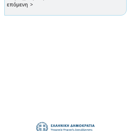
επόμενη >