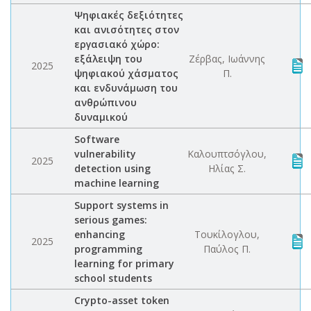
Ψηφιακές δεξιότητες
και ανισότητες στον
εργασιακό χώρο:
εξάλειψη του
Ζέρβας, Ιωάννης
2025
ψηφιακού χάσματος
Π.
και ενδυνάμωση του
ανθρώπινου
δυναμικού
Software
vulnerability
Καλουπτσόγλου,
2025
detection using
Ηλίας Σ.
machine learning
Support systems in
serious games:
enhancing
Τουκίλογλου,
2025
programming
Παύλος Π.
learning for primary
school students
Crypto-asset token