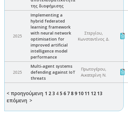
της διαφήμισης
Implementing a
hybrid federated
learning framework
with neural network
Στεργίου,
2025
optimisation for
Κωνσταντίνος Δ.
improved artificial
intelligence model
performance
Multi‐agent systems
Πρωτογέρου,
2025
defending against IoT
Αικατερίνη Ν.
threats
< προηγούμενη
1
2
3
4
5
6
7
8
9
10
11
12
13
επόμενη >