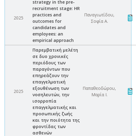
strategy in the pre-
recruitment stage: HR
practices and
Παναγιωτίδου,
2025
outcomes for
Σοφία Α.
candidates and
employees: an
empirical approach
Παρεμβατική μελέτη
σε δυο χρονικές
περιόδους των
παραγόντων που
επηρεάζουν την
επαγγελματική
εξουθένωση των
Παπαθεοδώρου,
2025
νοσηλευτών, την
Μαρία Ι.
ισορροπία
επαγγελματικής και
προσωπικής ζωής
και την ποιότητα της
φροντίδας των
ασθενών