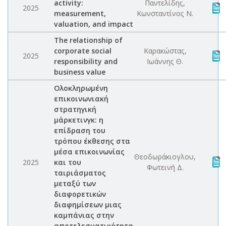
activity:
Παντελίδης,
2025
measurement,
Κωνσταντίνος Ν.
valuation, and impact
The relationship of
corporate social
Καρακώστας,
2025
responsibility and
Ιωάννης Θ.
business value
Ολοκληρωμένη
επικοινωνιακή
στρατηγική
μάρκετινγκ: η
επίδραση του
τρόπου έκθεσης στα
μέσα επικοινωνίας
Θεοδωράκιογλου,
2025
και του
Φωτεινή Δ.
ταιριάσματος
μεταξύ των
διαφορετικών
διαφημίσεων μιας
καμπάνιας στην
αποτελεσματικότητα