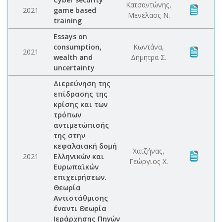
Κατσαντώνης,
2021
game based
Μενέλαος Ν.
training
Essays on
consumption,
Κωντάνα,
2021
wealth and
Δήμητρα Σ.
uncertainty
Διερεύνηση της
επίδρασης της
κρίσης και των
τρόπων
αντιμετώπισής
της στην
κεφαλαιακή δομή
Χατζήνας,
2021
Ελληνικών και
Γεώργιος Χ.
Ευρωπαϊκών
επιχειρήσεων.
Θεωρία
Αντιστάθμισης
έναντι Θεωρία
Ιεράρχησης Πηγών