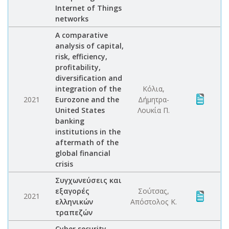
Internet of Things
networks
A comparative
analysis of capital,
risk, efficiency,
profitability,
diversification and
integration of the
Κόλια,
2021
Eurozone and the
Δήμητρα-
United States
Λουκία Π.
banking
institutions in the
aftermath of the
global financial
crisis
Συγχωνεύσεις και
εξαγορές
Σούτσας,
2021
ελληνικών
Απόστολος Κ.
τραπεζών
Cyber security