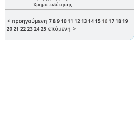
Χρηματοδότησης
< προηγούμενη
7
8
9
10
11
12
13
14
15
16
17
18
19
επόμενη >
20
21
22
23
24
25