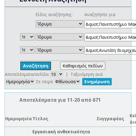
Είδος αναζήτησης:
Αναζητήστε για:
Αποτελέσματα/σελίδα
| Ταξινόμηση ανά
Σε σειρά
Αποτελέσματα για 11-20 από 671
Κε
Ημερομηνία
Τίτλος
Συγγραφέας
Δι
Εργασιακή ανθεκτικότητα