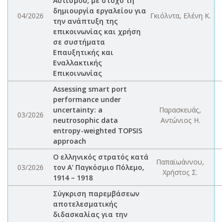
Αυτισμού, με στόχο τη
δημιουργία εργαλείου για
04/2026
Γκιόλντα, Ελένη Κ.
την ανάπτυξη της
επικοινωνίας και χρήση
σε συστήματα
Επαυξητικής και
Εναλλακτικής
Επικοινωνίας
Assessing smart port
performance under
uncertainty: a
Παρασκευάς,
03/2026
neutrosophic data
Αντώνιος Η.
entropy-weighted TOPSIS
approach
Ο ελληνικός στρατός κατά
Παπαϊωάννου,
03/2026
τον Α' Παγκόσμιο Πόλεμο,
Χρήστος Σ.
1914 – 1918
Σύγκριση παρεμβάσεων
αποτελεσματικής
διδασκαλίας για την