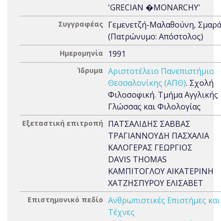
'GRECIAN �MONARCHY'
Συγγραφέας
Γεμενετζή-Μαλαθούνη, Σμαρ
(Πατρώνυμο: Απόστολος)
Ημερομηνία
1991
Ίδρυμα
Αριστοτέλειο Πανεπιστήμιο
Θεσσαλονίκης (ΑΠΘ)
. Σχολή
Φιλοσοφική. Τμήμα Αγγλικής
Γλώσσας και Φιλολογίας
Εξεταστική επιτροπή
ΠΑΤΣΑΛΙΔΗΣ ΣΑΒΒΑΣ
ΤΡΑΓΙΑΝΝΟΥΔΗ ΠΑΣΧΑΛΙΑ
ΚΑΛΟΓΕΡΑΣ ΓΕΩΡΓΙΟΣ
DAVIS THOMAS
ΚΑΜΠΙΤΟΓΛΟΥ ΑΙΚΑΤΕΡΙΝΗ
ΧΑΤΖΗΣΠΥΡΟΥ ΕΛΙΣΑΒΕΤ
Επιστημονικό πεδίο
Ανθρωπιστικές Επιστήμες και
Τέχνες