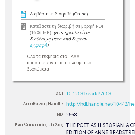
Διαβάστε τη διατριβή (Online)
Κατεβάστε τη διατριβή σε μορφή PDF
(16.06 MB)
(Η υπηρεσία είναι
διαθέσιμη μετά από δωρεάν
εγγραφή
)
Όλα τα τεκμήρια στο ΕΑΔΔ
προστατεύονται από πνευματικά
δικαιώματα.
DOI
10.12681/eadd/2668
Διεύθυνση Handle
http://hdl.handle.net/10442/h
ND
2668
Εναλλακτικός τίτλος
THE POET AS HISTORIAN. A C
EDITION OF ANNE BRADSTRE