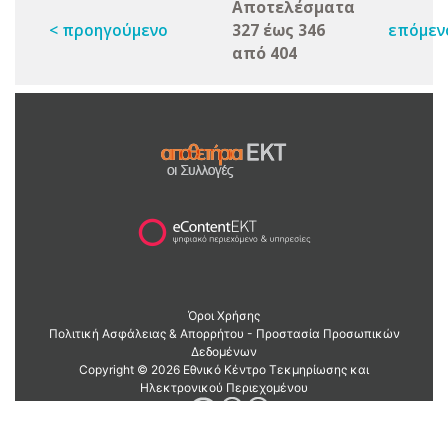
Αποτελέσματα
< προηγούμενο
327 έως 346
επόμεν
από 404