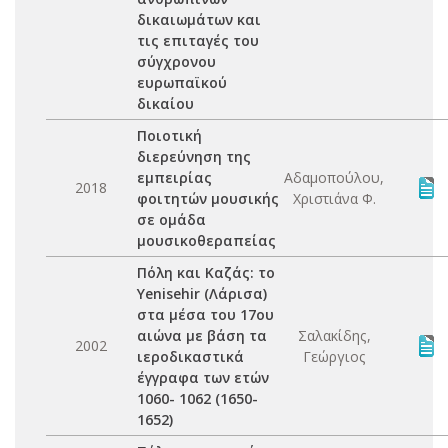
δικαιωμάτων και
τις επιταγές του
σύγχρονου
ευρωπαϊκού
δικαίου
Ποιοτική
διερεύνηση της
εμπειρίας
Αδαμοπούλου,
2018
φοιτητών μουσικής
Χριστιάνα Φ.
σε ομάδα
μουσικοθεραπείας
Πόλη και Καζάς: το
Yenisehir (Λάρισα)
στα μέσα του 17ου
αιώνα με βάση τα
Σαλακίδης,
2002
ιεροδικαστικά
Γεώργιος
έγγραφα των ετών
1060- 1062 (1650-
1652)