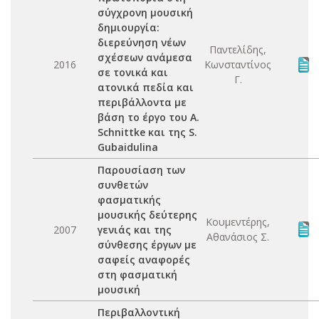
σύγχρονη μουσική
δημιουργία:
διερεύνηση νέων
Παντελίδης,
σχέσεων ανάμεσα
2016
Κωνσταντίνος
σε τονικά και
Γ.
ατονικά πεδία και
περιβάλλοντα με
βάση το έργο του A.
Schnittke και της S.
Gubaidulina
Παρουσίαση των
συνθετών
φασματικής
μουσικής δεύτερης
Κουμεντέρης,
2007
γενιάς και της
Αθανάσιος Σ.
σύνθεσης έργων με
σαφείς αναφορές
στη φασματική
μουσική
Περιβαλλοντική