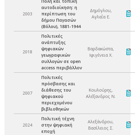
Πόλη και τοπική
αυτοδιοίκηση: η
Δημόγλου,
2003
περίπτωση του
Αγλαΐα Ε.
δήμου Παγασών
(Βόλου), 1881-1944
Πολιτικές
ανάπτυξης
ψηφιακών
Βαρδακώστα,
2018
γεωγραφικών
Ιφιγένεια Χ.
συλλογών σε open
access περιβάλλον
Πολιτικές
πρόσβασης και
διάθεσης του
Κουλούρης,
2007
ψηφιακού
Αλέξανδρος Ν.
περιεχομένου
βιβλιοθηκών
Πολιτική τέχνη
Αλεξάνδρου,
2024
στην ψηφιακή
Βασίλειος Σ.
εποχή