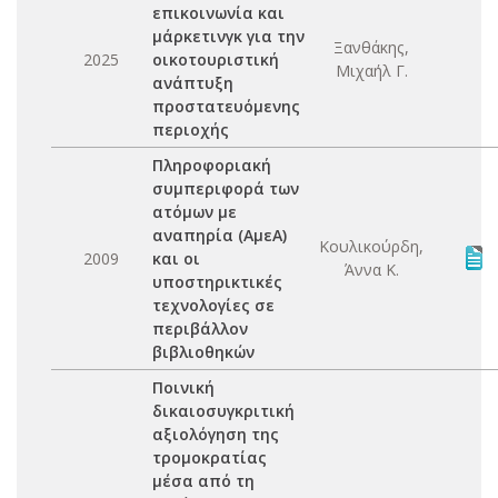
επικοινωνία και
μάρκετινγκ για την
Ξανθάκης,
2025
οικοτουριστική
Μιχαήλ Γ.
ανάπτυξη
προστατευόμενης
περιοχής
Πληροφοριακή
συμπεριφορά των
ατόμων με
αναπηρία (ΑμεΑ)
Κουλικούρδη,
2009
και οι
Άννα Κ.
υποστηρικτικές
τεχνολογίες σε
περιβάλλον
βιβλιοθηκών
Ποινική
δικαιοσυγκριτική
αξιολόγηση της
τρομοκρατίας
μέσα από τη