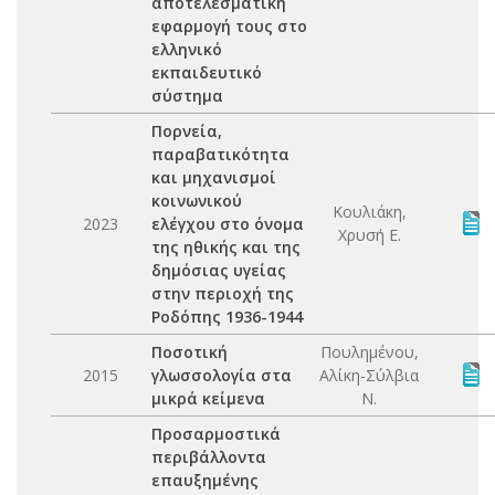
αποτελεσματική
εφαρμογή τους στο
ελληνικό
εκπαιδευτικό
σύστημα
Πορνεία,
παραβατικότητα
και μηχανισμοί
κοινωνικού
Κουλιάκη,
2023
ελέγχου στο όνομα
Χρυσή Ε.
της ηθικής και της
δημόσιας υγείας
στην περιοχή της
Ροδόπης 1936-1944
Ποσοτική
Πουλημένου,
2015
γλωσσολογία στα
Αλίκη-Σύλβια
μικρά κείμενα
Ν.
Προσαρμοστικά
περιβάλλοντα
επαυξημένης