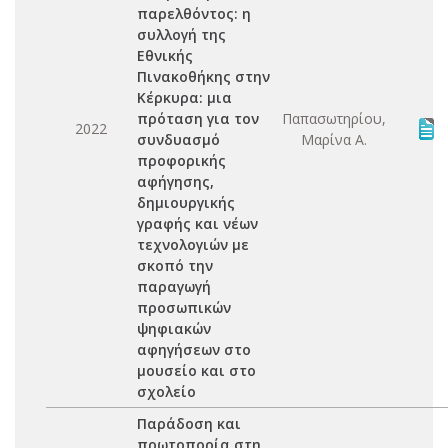
παρελθόντος: η
συλλογή της
Εθνικής
Πινακοθήκης στην
Κέρκυρα: μια
πρόταση για τον
Παπασωτηρίου,
2022
συνδυασμό
Μαρίνα Α.
προφορικής
αφήγησης,
δημιουργικής
γραφής και νέων
τεχνολογιών με
σκοπό την
παραγωγή
προσωπικών
ψηφιακών
αφηγήσεων στο
μουσείο και στο
σχολείο
Παράδοση και
πρωτοπορία στη