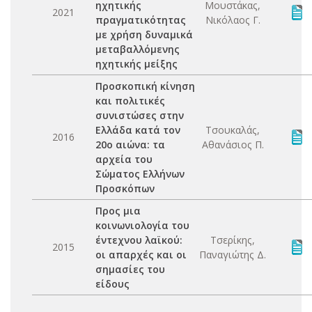
ηχητικής
Μουστάκας,
2021
πραγματικότητας
Νικόλαος Γ.
με χρήση δυναμικά
μεταβαλλόμενης
ηχητικής μείξης
Προσκοπική κίνηση
και πολιτικές
συνιστώσες στην
Ελλάδα κατά τον
Τσουκαλάς,
2016
20ο αιώνα: τα
Αθανάσιος Π.
αρχεία του
Σώματος Ελλήνων
Προσκόπων
Προς μια
κοινωνιολογία του
έντεχνου λαϊκού:
Τσερίκης,
2015
οι απαρχές και οι
Παναγιώτης Δ.
σημασίες του
είδους