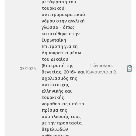
μετάφραση του
τουρκικού
αντιτρομοκρατικού
νόμου στην αγγλική
γλώσσα - όπως
κατατέθηκε στην
Ευρωπαϊκή
Επιτροπή για τη
Δημοκρατία μέσω
του Δικαίου
(Επιτροπή της
Γώγουλου,
03/2026
Βενετίας, 2016)- και
Κωνσταντίνα Β.
σχολιασμός της
αντίστοιχης
ελληνικής και
τουρκικής
νομοθεσίας υπό το
πρίσμα της
σύμπλευσής τους
με την προστασία
θεμελιωδών
ανθρωπίνων