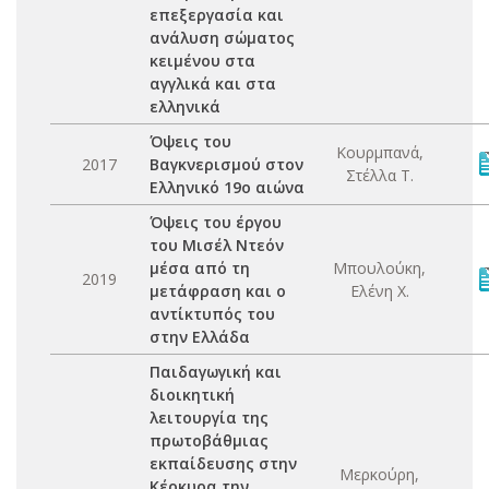
επεξεργασία και
ανάλυση σώματος
κειμένου στα
αγγλικά και στα
ελληνικά
Όψεις του
Κουρμπανά,
2017
Βαγκνερισμού στον
Στέλλα Τ.
Ελληνικό 19ο αιώνα
Όψεις του έργου
του Μισέλ Ντεόν
μέσα από τη
Μπουλούκη,
2019
μετάφραση και ο
Ελένη Χ.
αντίκτυπός του
στην Ελλάδα
Παιδαγωγική και
διοικητική
λειτουργία της
πρωτοβάθμιας
εκπαίδευσης στην
Μερκούρη,
Κέρκυρα την