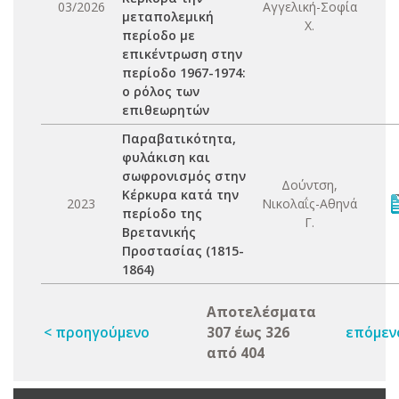
03/2026
Αγγελική-Σοφία
μεταπολεμική
Χ.
περίοδο με
επικέντρωση στην
περίοδο 1967-1974:
ο ρόλος των
επιθεωρητών
Παραβατικότητα,
φυλάκιση και
σωφρονισμός στην
Δούντση,
Κέρκυρα κατά την
2023
Νικολαΐς-Αθηνά
περίοδο της
Γ.
Βρετανικής
Προστασίας (1815-
1864)
Αποτελέσματα
< προηγούμενο
307 έως 326
επόμεν
από 404