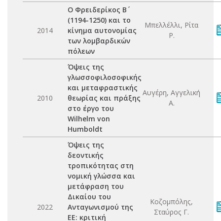
Ο Φρειδερίκος Β΄
(1194-1250) και το
Μπελλέλλι, Ρίτα
2014
κίνημα αυτονομίας
Ρ.
των λομβαρδικών
πόλεων
Όψεις της
γλωσσοφιλοσοφικής
και μεταφραστικής
Αυγέρη, Αγγελική
2010
θεωρίας και πράξης
Α.
στο έργο του
Wilhelm von
Humboldt
Όψεις της
δεοντικής
τροπικότητας στη
νομική γλώσσα και
μετάφραση του
Δικαίου του
Κοζομπόλης,
2022
Ανταγωνισμού της
Σταύρος Γ.
ΕΕ: κριτική