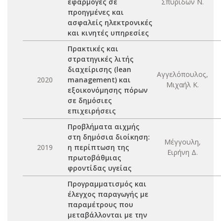
εφαρμογές σε
Σπυρίδων Ν.
προηγμένες και
ασφαλείς ηλεκτρονικές
και κινητές υπηρεσίες
Πρακτικές και
στρατηγικές λιτής
διαχείρισης (lean
Αγγελόπουλος,
2020
management) και
Μιχαήλ Κ.
εξοικονόμησης πόρων
σε δημόσιες
επιχειρήσεις
Προβλήματα αιχμής
στη δημόσια διοίκηση:
Μέγγουλη,
2019
η περίπτωση της
Ειρήνη Δ.
πρωτοβάθμιας
φροντίδας υγείας
Προγραμματισμός και
έλεγχος παραγωγής με
παραμέτρους που
μεταβάλλονται με την