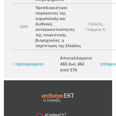
Προσδιοριστικοί
παράγοντες της
ευρωπαϊκής και
διεθνούς
Γαλανός,
2009
ανταγωνιστικότητας
Γεώργιος Κ.
της τουριστικής
βιομηχανίας: η
περίπτωση της Ελλάδος
Αποτελέσματα
< προηγούμενο
465 έως 484
επόμεν
από 576