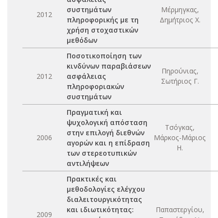
συστημάτων
Μέρμηγκας,
2012
πληροφορικής με τη
Δημήτριος Χ.
χρήση στοχαστικών
μεθόδων
Ποσοτικοποίηση των
κινδύνων παραβιάσεων
Πηρούνιας,
2012
ασφάλειας
Σωτήριος Γ.
πληροφοριακών
συστημάτων
Πραγματική και
ψυχολογική απόσταση
Τσόγκας,
στην επιλογή διεθνών
2006
Μάρκος-Μάριος
αγορών και η επίδραση
Η.
των στερεοτυπικών
αντιλήψεων
Πρακτικές και
μεθοδολογίες ελέγχου
διαλειτουργικότητας
και ιδιωτικότητας:
Παπαστεργίου,
2009