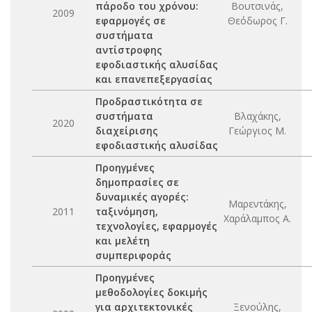
πάροδο του χρόνου:
Βουτσινάς,
2009
εφαρμογές σε
Θεόδωρος Γ.
συστήματα
αντίστροφης
εφοδιαστικής αλυσίδας
και επανεπεξεργασίας
Προδραστικότητα σε
συστήματα
Βλαχάκης,
2020
διαχείρισης
Γεώργιος Μ.
εφοδιαστικής αλυσίδας
Προηγμένες
δημοπρασίες σε
δυναμικές αγορές:
Μαρεντάκης,
2011
ταξινόμηση,
Χαράλαμπος Α.
τεχνολογίες, εφαρμογές
και μελέτη
συμπεριφοράς
Προηγμένες
μεθοδολογίες δοκιμής
για αρχιτεκτονικές
Ξενούλης,