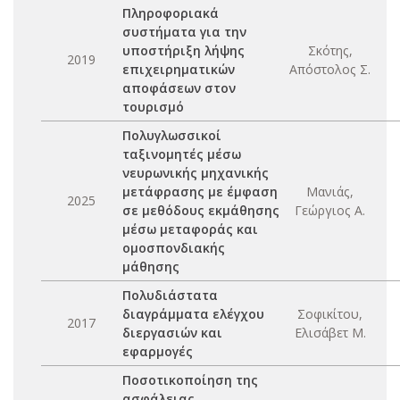
Πληροφοριακά
συστήματα για την
υποστήριξη λήψης
Σκότης,
2019
επιχειρηματικών
Απόστολος Σ.
αποφάσεων στον
τουρισμό
Πολυγλωσσικοί
ταξινομητές μέσω
νευρωνικής μηχανικής
μετάφρασης με έμφαση
Μανιάς,
2025
σε μεθόδους εκμάθησης
Γεώργιος Α.
μέσω μεταφοράς και
ομοσπονδιακής
μάθησης
Πολυδιάστατα
διαγράμματα ελέγχου
Σοφικίτου,
2017
διεργασιών και
Ελισάβετ Μ.
εφαρμογές
Ποσοτικοποίηση της
ασφάλειας