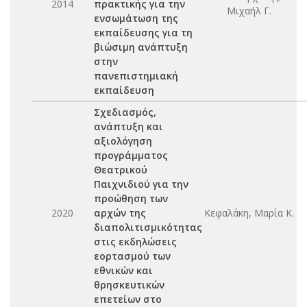
2014
πρακτικής για την
Μιχαήλ Γ.
ενσωμάτωση της
εκπαίδευσης για τη
βιώσιμη ανάπτυξη
στην
πανεπιστημιακή
εκπαίδευση
Σχεδιασμός,
ανάπτυξη και
αξιολόγηση
προγράμματος
Θεατρικού
Παιχνιδιού για την
προώθηση των
2020
αρχών της
Κεφαλάκη, Μαρία Κ.
διαπολιτισμικότητας
στις εκδηλώσεις
εορτασμού των
εθνικών και
θρησκευτικών
επετείων στο