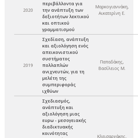
περιβάλλοντα για
Μαρκογιαννάκη,
2020
την ανάπτυξη των
Αικατερίνη Ε.
δεξιοτήτων λεκτικού
και οπτικού
γραμματισμού
Σχεδίαση, ανάπτυξη
και αξιολόγηση ενός
απεικονιστικού
συστήματος
Παπαδάκης,
2019
πολλαπλών
Βασίλειος Μ.
ανιχνευτών, για τη
μελέτη της
συμπεριφοράς
ιχθύων
Σχεδιασμός,
ανάπτυξη και
αξιολόγηση μιας
ευρω - μεσογειακής
διαδικτυακής
κοινότητας
Κλεισαρχάκης,