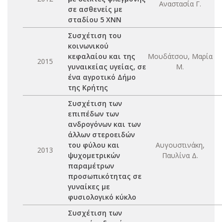
Αναστασία Γ.
σε ασθενείς με
σταδίου 5 ΧΝΝ
Συσχέτιση του
κοινωνικού
κεφαλαίου και της
Μουδάτσου, Μαρία
2015
γυναικείας υγείας, σε
Μ.
ένα αγροτικό Δήμο
της Κρήτης
Συσχέτιση των
επιπέδων των
ανδρογόνων και των
άλλων στεροειδών
του φύλου και
Αυγουστινάκη,
2013
ψυχομετρικών
Παυλίνα Δ.
παραμέτρων
προσωπικότητας σε
γυναίκες με
φυσιολογικό κύκλο
Συσχέτιση των