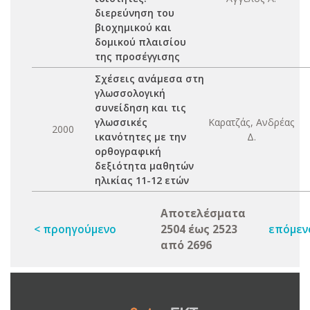
διερεύνηση του
βιοχημικού και
δομικού πλαισίου
της προσέγγισης
Σχέσεις ανάμεσα στη
γλωσσολογική
συνείδηση και τις
γλωσσικές
Καρατζάς, Ανδρέας
2000
ικανότητες με την
Δ.
ορθογραφική
δεξιότητα μαθητών
ηλικίας 11-12 ετών
Αποτελέσματα
< προηγούμενο
2504 έως 2523
επόμεν
από 2696