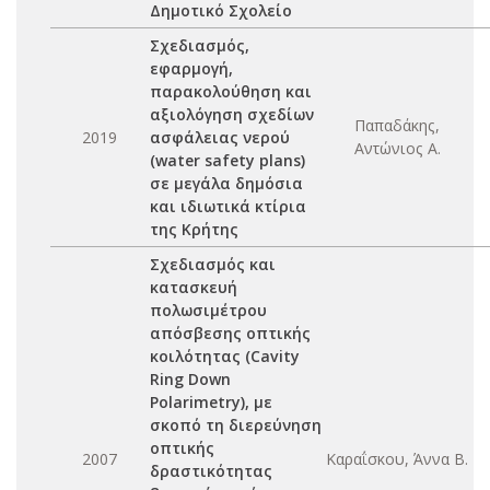
Δημοτικό Σχολείο
Σχεδιασμός,
εφαρμογή,
παρακολούθηση και
αξιολόγηση σχεδίων
Παπαδάκης,
2019
ασφάλειας νερού
Αντώνιος Α.
(water safety plans)
σε μεγάλα δημόσια
και ιδιωτικά κτίρια
της Κρήτης
Σχεδιασμός και
κατασκευή
πολωσιμέτρου
απόσβεσης οπτικής
κοιλότητας (Cavity
Ring Down
Polarimetry), με
σκοπό τη διερεύνηση
οπτικής
2007
Καραΐσκου, Άννα Β.
δραστικότητας