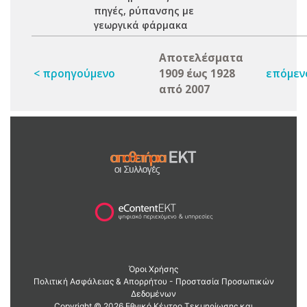
πηγές, ρύπανσης με
γεωργικά φάρμακα
Αποτελέσματα
< προηγούμενο
1909 έως 1928
επόμεν
από 2007