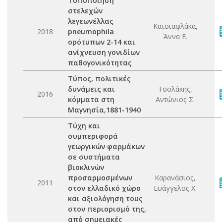
Τυποποίηση
στελεχών
λεγεωνέλλας
Κατσιαφλάκα,
2018
pneumophila
Άννα Ε.
ορότυπων 2-14 και
ανίχνευση γονιδίων
παθογονικότητας
Τύπος, πολιτικές
δυνάμεις και
Τσολάκης,
2016
κόμματα στη
Αντώνιος Σ.
Μαγνησία,1881-1940
Τύχη και
συμπεριφορά
γεωργικών φαρμάκων
σε συστήματα
βιοκλινών
προσαρμοσμένων
Καρανάσιος,
2011
στον ελλαδικό χώρο
Ευάγγελος Χ.
και αξιολόγηση τους
στον περιορισμό της,
από σημειακές