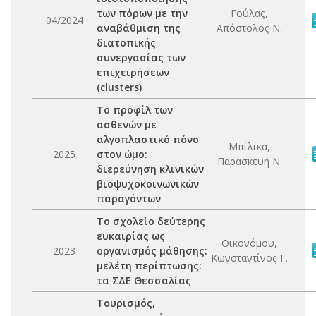
των πόρων με την
Γούλας,
04/2024
αναβάθμιση της
Απόστολος Ν.
διατοπικής
συνεργασίας των
επιχειρήσεων
(clusters)
Το προφίλ των
ασθενών με
αλγοπλαστικό πόνο
Μπίλικα,
2025
στον ώμο:
Παρασκευή Ν.
διερεύνηση κλινικών
βιοψυχοκοινωνικών
παραγόντων
Το σχολείο δεύτερης
ευκαιρίας ως
Οικονόμου,
2023
οργανισμός μάθησης:
Κωνσταντίνος Γ.
μελέτη περίπτωσης:
τα ΣΔΕ Θεσσαλίας
Τουρισμός,