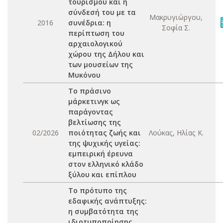
τουρισμού και η
σύνδεσή του με τα
Μακρυγιώργου,
2016
συνέδρια: η
Σοφία Σ.
περίπτωση του
αρχαιολογικού
χώρου της Δήλου και
των μουσείων της
Μυκόνου
Το πράσινο
μάρκετινγκ ως
παράγοντας
βελτίωσης της
02/2026
ποιότητας ζωής και
Λούκας, Ηλίας Κ.
της ψυχικής υγείας:
εμπειρική έρευνα
στον ελληνικό κλάδο
ξύλου και επίπλου
Το πρότυπο της
εδαφικής ανάπτυξης:
η συμβατότητα της
ιδιοτυποποίησης