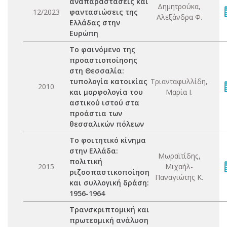
αναπαραστάσεις και
Δημητρούκα,
12/2023
φαντασιώσεις της
Αλεξάνδρα Φ.
Ελλάδας στην
Ευρώπη
Το φαινόμενο της
προαστιοποίησης
στη Θεσσαλία:
τυπολογία κατοικίας
Τριανταφυλλίδη,
2010
και μορφολογία του
Μαρία Ι.
αστικού ιστού στα
προάστια των
θεσσαλικών πόλεων
Το φοιτητικό κίνημα
στην Ελλάδα:
Μωραϊτίδης,
πολιτική
2015
Μιχαήλ-
ριζοσπαστικοποίηση
Παναγιώτης Κ.
και συλλογική δράση:
1956-1964
Τρανσκριπτομική και
πρωτεομική ανάλυση