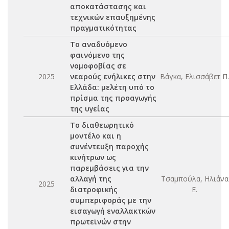
αποκατάστασης και
τεχνικών επαυξημένης
πραγματικότητας
Το αναδυόμενο
φαινόμενο της
νομοφοβίας σε
2025
νεαρούς ενήλικες στην
Βάγκα, Ελισσάβετ Π.
Ελλάδα: μελέτη υπό το
πρίσμα της προαγωγής
της υγείας
Το διαθεωρητικό
μοντέλο και η
συνέντευξη παροχής
κινήτρων ως
παρεμβάσεις για την
αλλαγή της
Τσαμπούλα, Ηλιάνα
2025
διατροφικής
Ε.
συμπεριφοράς με την
εισαγωγή εναλλακτκών
πρωτεϊνών στην