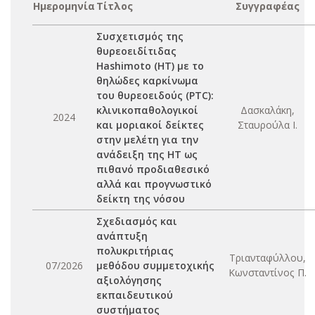
Ημερομηνία
Τίτλος
Συγγραφέας
Συσχετισμός της
θυρεοειδίτιδας
Hashimoto (HT) με το
θηλώδες καρκίνωμα
του θυρεοειδούς (PTC):
κλινικοπαθολογικοί
Δασκαλάκη,
2024
και μοριακοί δείκτες
Σταυρούλα Ι.
στην μελέτη για την
ανάδειξη της ΗΤ ως
πιθανό προδιαθεσικό
αλλά και προγνωστικό
δείκτη της νόσου
Σχεδιασμός και
ανάπτυξη
πολυκριτήριας
Τριανταφύλλου,
07/2026
μεθόδου συμμετοχικής
Κωνσταντίνος Π.
αξιολόγησης
εκπαιδευτικού
συστήματος