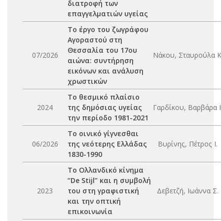
διατροφή των
επαγγελματιών υγείας
Το έργο του ζωγράφου
Αγοραστού στη
Θεσσαλία του 17ου
07/2026
Νάκου, Σταυρούλα Κ
αιώνα: συντήρηση
εικόνων και ανάλυση
χρωστικών
Το θεσμικό πλαίσιο
2024
της δημόσιας υγείας
Γαρδίκου, Βαρβάρα Ι
την περίοδο 1981-2021
Το οινικό γίγνεσθαι
06/2026
της νεότερης Ελλάδας
Βυρίνης, Πέτρος Ι.
1830-1990
Το Ολλανδικό κίνημα
“De Stijl” και η συμβολή
2023
του στη γραφιστική
Δεβετζή, Ιωάννα Σ.
και την οπτική
επικοινωνία