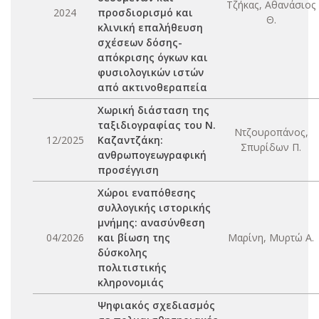
Τζήκας, Αθανάσιος
2024
προσδιορισμό και
Θ.
κλινική επαλήθευση
σχέσεων δόσης-
απόκρισης όγκων και
φυσιολογικών ιστών
από ακτινοθεραπεία
Χωρική διάσταση της
ταξιδιογραφίας του Ν.
Ντζουροπάνος,
12/2025
Καζαντζάκη:
Σπυρίδων Π.
ανθρωπογεωγραφική
προσέγγιση
Χώροι εναπόθεσης
συλλογικής ιστορικής
μνήμης: ανασύνθεση
04/2026
και βίωση της
Μαρίνη, Μυρτώ Α.
δύσκολης
πολιτιστικής
κληρονομιάς
Ψηφιακός σχεδιασμός