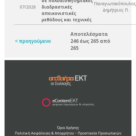
σε πολυαισθητηριακές
Παναγιωτακόπουλος
07/2026
διαδραστικές
Δημήτριος Π.
απεικονιστικές
μεθόδους και τεχνικές
Αποτελέσματα
< προηγούμενο
246 έως 265 από
265