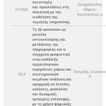
καινοτομία
Σωτηρόπουλος,
και προεκτάσεις στη
01/2026
Μάριος-
λογιστική με την
Κωνσταντίνος Δ.
υιοθέτηση της
τεχνητής νοημοσύνης
Το 2D animation ως
μοντέλο
οπτικοποίησης και
μετάδοσης της
πληροφορίας και η
σύγχρονη γραφιστική
στην ανάδειξη
αρχαιολογικών
ευρημάτων, χώρων και
Σκουρλής, Στυλιανό
2024
επιστημονικών
Π.
κειμένων: ανάλυση και
εφαρμογή σε έντυπες
εκδόσεις, animation
και δυναμικές
εμπειρίες επίσκεψης,
με τη χρήση ψηφιακής