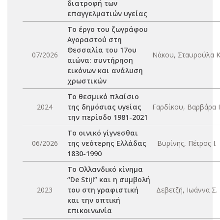
διατροφή των
επαγγελματιών υγείας
Το έργο του ζωγράφου
Αγοραστού στη
Θεσσαλία του 17ου
07/2026
Νάκου, Σταυρούλα Κ
αιώνα: συντήρηση
εικόνων και ανάλυση
χρωστικών
Το θεσμικό πλαίσιο
2024
της δημόσιας υγείας
Γαρδίκου, Βαρβάρα Ι
την περίοδο 1981-2021
Το οινικό γίγνεσθαι
06/2026
της νεότερης Ελλάδας
Βυρίνης, Πέτρος Ι.
1830-1990
Το Ολλανδικό κίνημα
“De Stijl” και η συμβολή
2023
του στη γραφιστική
Δεβετζή, Ιωάννα Σ.
και την οπτική
επικοινωνία