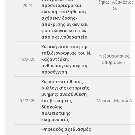
Τζήκας, Αθανάσιος
2024
προσδιορισμό και
Θ.
κλινική επαλήθευση
σχέσεων δόσης-
απόκρισης όγκων και
φυσιολογικών ιστών
από ακτινοθεραπεία
Χωρική διάσταση της
ταξιδιογραφίας του Ν.
Ντζουροπάνος,
12/2025
Καζαντζάκη:
Σπυρίδων Π.
ανθρωπογεωγραφική
προσέγγιση
Χώροι εναπόθεσης
συλλογικής ιστορικής
μνήμης: ανασύνθεση
04/2026
και βίωση της
Μαρίνη, Μυρτώ Α.
δύσκολης
πολιτιστικής
κληρονομιάς
Ψηφιακός σχεδιασμός