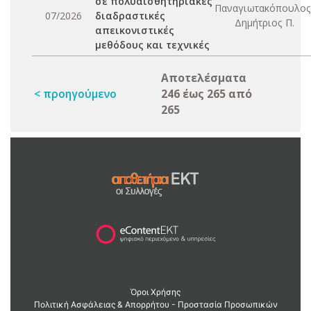
σε πολυαισθητηριακές
Παναγιωτακόπουλος
07/2026
διαδραστικές
Δημήτριος Π.
απεικονιστικές
μεθόδους και τεχνικές
Αποτελέσματα
< προηγούμενο
246 έως 265 από
265