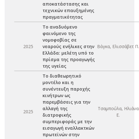
αποκατάστασης και
τεχνικών επαυξημένης
πραγματικότητας
Το αναδυόμενο
φαινόμενο της
νομοφοβίας σε
2025
νεαρούς ενήλικες στην
Βάγκα, Ελισσάβετ Π.
Ελλάδα: μελέτη υπό το
πρίσμα της προαγωγής
της υγείας
Το διαθεωρητικό
μοντέλο και η
συνέντευξη παροχής
κινήτρων ως
παρεμβάσεις για την
αλλαγή της
Τσαμπούλα, Ηλιάνα
2025
διατροφικής
Ε.
συμπεριφοράς με την
εισαγωγή εναλλακτκών
πρωτεϊνών στην