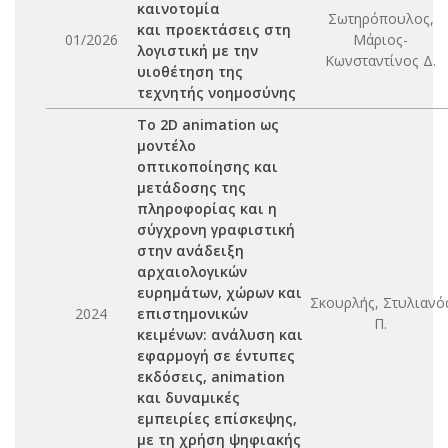
καινοτομία
Σωτηρόπουλος,
και προεκτάσεις στη
01/2026
Μάριος-
λογιστική με την
Κωνσταντίνος Δ.
υιοθέτηση της
τεχνητής νοημοσύνης
Το 2D animation ως
μοντέλο
οπτικοποίησης και
μετάδοσης της
πληροφορίας και η
σύγχρονη γραφιστική
στην ανάδειξη
αρχαιολογικών
ευρημάτων, χώρων και
Σκουρλής, Στυλιανό
2024
επιστημονικών
Π.
κειμένων: ανάλυση και
εφαρμογή σε έντυπες
εκδόσεις, animation
και δυναμικές
εμπειρίες επίσκεψης,
με τη χρήση ψηφιακής