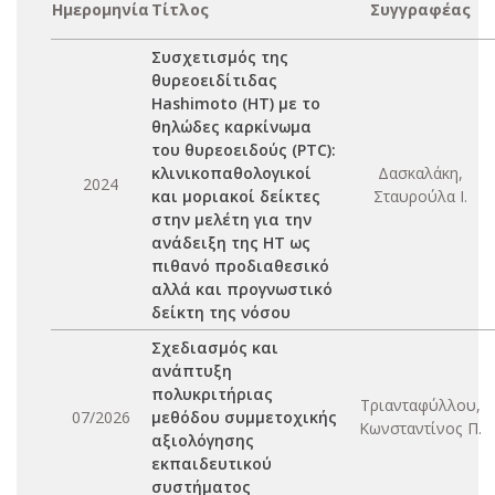
Ημερομηνία
Τίτλος
Συγγραφέας
Συσχετισμός της
θυρεοειδίτιδας
Hashimoto (HT) με το
θηλώδες καρκίνωμα
του θυρεοειδούς (PTC):
κλινικοπαθολογικοί
Δασκαλάκη,
2024
και μοριακοί δείκτες
Σταυρούλα Ι.
στην μελέτη για την
ανάδειξη της ΗΤ ως
πιθανό προδιαθεσικό
αλλά και προγνωστικό
δείκτη της νόσου
Σχεδιασμός και
ανάπτυξη
πολυκριτήριας
Τριανταφύλλου,
07/2026
μεθόδου συμμετοχικής
Κωνσταντίνος Π.
αξιολόγησης
εκπαιδευτικού
συστήματος