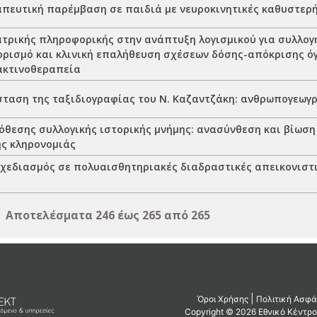
πευτική παρέμβαση σε παιδιά με νευροκινητικές καθυστερή
ατρικής πληροφορικής στην ανάπτυξη λογισμικού για συλλογ
ορισμό και κλινική επαλήθευση σχέσεων δόσης-απόκρισης ό
ακτινοθεραπεία
σταση της ταξιδιογραφίας του Ν. Καζαντζάκη: ανθρωπογεωγ
όθεσης συλλογικής ιστορικής μνήμης: ανασύνθεση και βίωση
ής κληρονομιάς
χεδιασμός σε πολυαισθητηριακές διαδραστικές απεικονιστι
Αποτελέσματα 246 έως 265 από 265