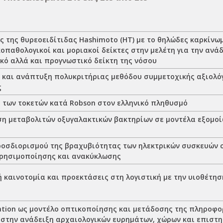
ς της θυρεοειδίτιδας Hashimoto (HT) με το θηλώδες καρκίνω
ικοπαθολογικοί και μοριακοί δείκτες στην μελέτη για την ανά
κό αλλά και προγνωστικό δείκτη της νόσου
 και ανάπτυξη πολυκριτήριας μεθόδου συμμετοχικής αξιολό
ς
 των τοκετών κατά Robson στον ελληνικό πληθυσμό
η μεταβολιτών οξυγαλακτικών βακτηρίων σε μοντέλα εξομο
ροσδιορισμού της βραχυβιότητας των ηλεκτρικών συσκευών 
ρησιμοποίησης και ανακύκλωσης
 καινοτομία και προεκτάσεις στη λογιστική με την υιοθέτησ
ς
ation ως μοντέλο οπτικοποίησης και μετάδοσης της πληροφο
 στην ανάδειξη αρχαιολογικών ευρημάτων, χώρων και επιστη