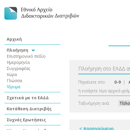
Αρχική
Πλοήγηση
Επιστημονικό πεδίο
Ημερομηνία
Πλοήγηση στο ΕΑΔΔ 
Συγγραφέας
Χώρα
Γλώσσα
Πηγαίνετε στο:
0-9
|
Ίδρυμα
ή εισάγετε λίγα αρχικά γρά
Σχετικά με το ΕΑΔΔ
Ταξινόμηση ανά:
Κατάθεση Διατριβής
Συχνές Ερωτήσεις
< προηγούμενο