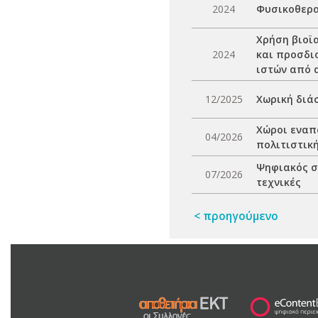
2024
Φυσικοθερα
Χρήση βιοϊ
2024
και προσδι
ιστών από 
12/2025
Χωρική διά
Χώροι εναπ
04/2026
πολιτιστικ
Ψηφιακός σ
07/2026
τεχνικές
< προηγούμενο