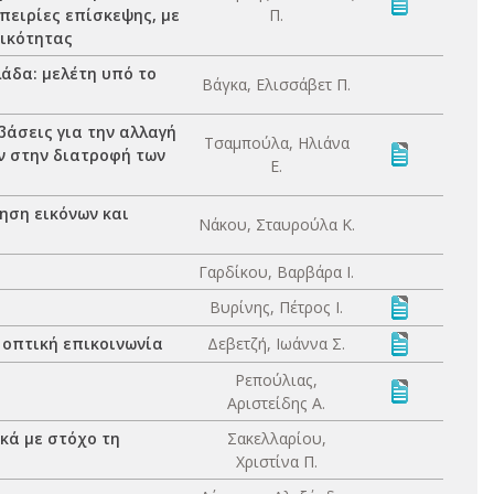
πειρίες επίσκεψης, με
Π.
ικότητας
άδα: μελέτη υπό το
Βάγκα, Ελισσάβετ Π.
βάσεις για την αλλαγή
Τσαμπούλα, Ηλιάνα
ν στην διατροφή των
Ε.
ηση εικόνων και
Νάκου, Σταυρούλα Κ.
Γαρδίκου, Βαρβάρα Ι.
Βυρίνης, Πέτρος Ι.
ν οπτική επικοινωνία
Δεβετζή, Ιωάννα Σ.
Ρεπούλιας,
Αριστείδης Α.
κά με στόχο τη
Σακελλαρίου,
Χριστίνα Π.