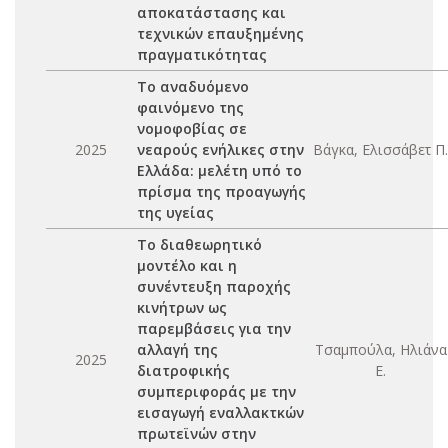
αποκατάστασης και
τεχνικών επαυξημένης
πραγματικότητας
Το αναδυόμενο
φαινόμενο της
νομοφοβίας σε
2025
νεαρούς ενήλικες στην
Βάγκα, Ελισσάβετ Π.
Ελλάδα: μελέτη υπό το
πρίσμα της προαγωγής
της υγείας
Το διαθεωρητικό
μοντέλο και η
συνέντευξη παροχής
κινήτρων ως
παρεμβάσεις για την
αλλαγή της
Τσαμπούλα, Ηλιάνα
2025
διατροφικής
Ε.
συμπεριφοράς με την
εισαγωγή εναλλακτκών
πρωτεϊνών στην