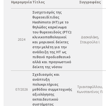
Ημερομηνία
Τίτλος
Συγγραφέας
Συσχετισμός της
θυρεοειδίτιδας
Hashimoto (HT) με το
θηλώδες καρκίνωμα
του θυρεοειδούς (PTC):
κλινικοπαθολογικοί
Δασκαλάκη,
2024
και μοριακοί δείκτες
Σταυρούλα Ι.
στην μελέτη για την
ανάδειξη της ΗΤ ως
πιθανό προδιαθεσικό
αλλά και προγνωστικό
δείκτη της νόσου
Σχεδιασμός και
ανάπτυξη
πολυκριτήριας
Τριανταφύλλου,
07/2026
μεθόδου συμμετοχικής
Κωνσταντίνος Π.
αξιολόγησης
εκπαιδευτικού
συστήματος