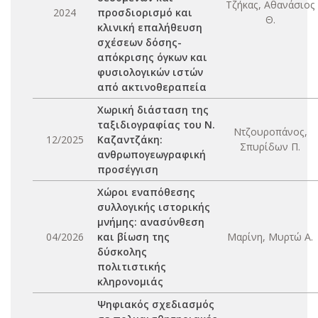
Τζήκας, Αθανάσιος
2024
προσδιορισμό και
Θ.
κλινική επαλήθευση
σχέσεων δόσης-
απόκρισης όγκων και
φυσιολογικών ιστών
από ακτινοθεραπεία
Χωρική διάσταση της
ταξιδιογραφίας του Ν.
Ντζουροπάνος,
12/2025
Καζαντζάκη:
Σπυρίδων Π.
ανθρωπογεωγραφική
προσέγγιση
Χώροι εναπόθεσης
συλλογικής ιστορικής
μνήμης: ανασύνθεση
04/2026
και βίωση της
Μαρίνη, Μυρτώ Α.
δύσκολης
πολιτιστικής
κληρονομιάς
Ψηφιακός σχεδιασμός