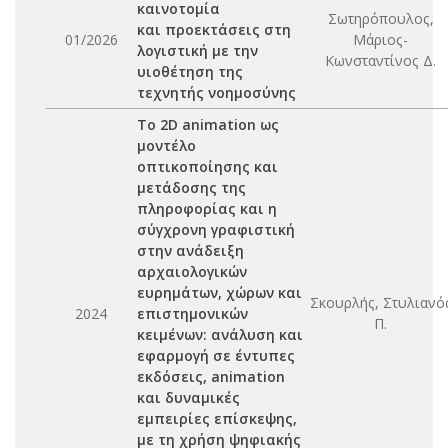
καινοτομία
Σωτηρόπουλος,
και προεκτάσεις στη
01/2026
Μάριος-
λογιστική με την
Κωνσταντίνος Δ.
υιοθέτηση της
τεχνητής νοημοσύνης
Το 2D animation ως
μοντέλο
οπτικοποίησης και
μετάδοσης της
πληροφορίας και η
σύγχρονη γραφιστική
στην ανάδειξη
αρχαιολογικών
ευρημάτων, χώρων και
Σκουρλής, Στυλιανό
2024
επιστημονικών
Π.
κειμένων: ανάλυση και
εφαρμογή σε έντυπες
εκδόσεις, animation
και δυναμικές
εμπειρίες επίσκεψης,
με τη χρήση ψηφιακής