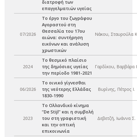
διατροφή των
επαγγελματιών υγείας
Το έργο του ζωγράφου
Αγοραστού στη
Θεσσαλία του 17ου
07/2026
Νάκου, Σταυρούλα Κ
αιώνα: συντήρηση
εικόνων και ανάλυση
χρωστικών
Το θεσμικό πλαίσιο
2024
της δημόσιας υγείας
Γαρδίκου, Βαρβάρα Ι
την περίοδο 1981-2021
Το οινικό γίγνεσθαι
06/2026
της νεότερης Ελλάδας
Βυρίνης, Πέτρος Ι.
1830-1990
Το Ολλανδικό κίνημα
“De Stijl” και η συμβολή
2023
του στη γραφιστική
Δεβετζή, Ιωάννα Σ.
και την οπτική
επικοινωνία