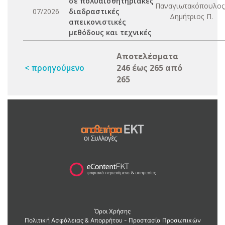
σε πολυαισθητηριακές
Παναγιωτακόπουλος
07/2026
διαδραστικές
Δημήτριος Π.
απεικονιστικές
μεθόδους και τεχνικές
Αποτελέσματα
< προηγούμενο
246 έως 265 από
265