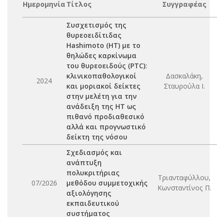
Ημερομηνία
Τίτλος
Συγγραφέας
Συσχετισμός της
θυρεοειδίτιδας
Hashimoto (HT) με το
θηλώδες καρκίνωμα
του θυρεοειδούς (PTC):
κλινικοπαθολογικοί
Δασκαλάκη,
2024
και μοριακοί δείκτες
Σταυρούλα Ι.
στην μελέτη για την
ανάδειξη της ΗΤ ως
πιθανό προδιαθεσικό
αλλά και προγνωστικό
δείκτη της νόσου
Σχεδιασμός και
ανάπτυξη
πολυκριτήριας
Τριανταφύλλου,
07/2026
μεθόδου συμμετοχικής
Κωνσταντίνος Π.
αξιολόγησης
εκπαιδευτικού
συστήματος