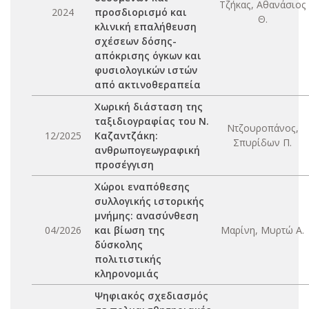
Τζήκας, Αθανάσιος
2024
προσδιορισμό και
Θ.
κλινική επαλήθευση
σχέσεων δόσης-
απόκρισης όγκων και
φυσιολογικών ιστών
από ακτινοθεραπεία
Χωρική διάσταση της
ταξιδιογραφίας του Ν.
Ντζουροπάνος,
12/2025
Καζαντζάκη:
Σπυρίδων Π.
ανθρωπογεωγραφική
προσέγγιση
Χώροι εναπόθεσης
συλλογικής ιστορικής
μνήμης: ανασύνθεση
04/2026
και βίωση της
Μαρίνη, Μυρτώ Α.
δύσκολης
πολιτιστικής
κληρονομιάς
Ψηφιακός σχεδιασμός