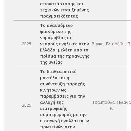
αποκατάστασης και
τεχνικών επαυξημένης
πραγματικότητας
Το αναδυόμενο
φαινόμενο της
νομοφοβίας σε
2025
νεαρούς ενήλικες στην
Βάγκα, Ελισσάβετ Π.
Ελλάδα: μελέτη υπό το
πρίσμα της προαγωγής
της υγείας
Το διαθεωρητικό
μοντέλο και η
συνέντευξη παροχής
κινήτρων ως
παρεμβάσεις για την
αλλαγή της
Τσαμπούλα, Ηλιάνα
2025
διατροφικής
Ε.
συμπεριφοράς με την
εισαγωγή εναλλακτκών
πρωτεϊνών στην