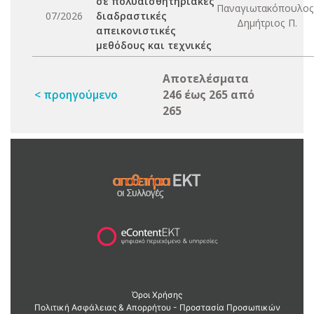
σε πολυαισθητηριακές
Παναγιωτακόπουλος
07/2026
διαδραστικές
Δημήτριος Π.
απεικονιστικές
μεθόδους και τεχνικές
Αποτελέσματα
< προηγούμενο
246 έως 265 από
265