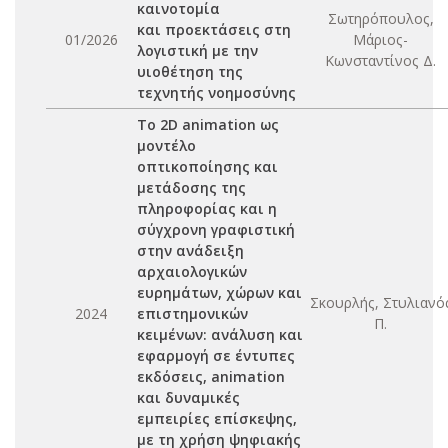
καινοτομία
Σωτηρόπουλος,
και προεκτάσεις στη
01/2026
Μάριος-
λογιστική με την
Κωνσταντίνος Δ.
υιοθέτηση της
τεχνητής νοημοσύνης
Το 2D animation ως
μοντέλο
οπτικοποίησης και
μετάδοσης της
πληροφορίας και η
σύγχρονη γραφιστική
στην ανάδειξη
αρχαιολογικών
ευρημάτων, χώρων και
Σκουρλής, Στυλιανό
2024
επιστημονικών
Π.
κειμένων: ανάλυση και
εφαρμογή σε έντυπες
εκδόσεις, animation
και δυναμικές
εμπειρίες επίσκεψης,
με τη χρήση ψηφιακής