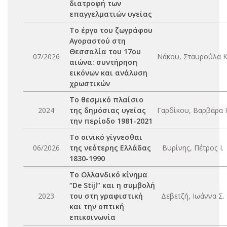
διατροφή των
επαγγελματιών υγείας
Το έργο του ζωγράφου
Αγοραστού στη
Θεσσαλία του 17ου
07/2026
Νάκου, Σταυρούλα Κ
αιώνα: συντήρηση
εικόνων και ανάλυση
χρωστικών
Το θεσμικό πλαίσιο
2024
της δημόσιας υγείας
Γαρδίκου, Βαρβάρα Ι
την περίοδο 1981-2021
Το οινικό γίγνεσθαι
06/2026
της νεότερης Ελλάδας
Βυρίνης, Πέτρος Ι.
1830-1990
Το Ολλανδικό κίνημα
“De Stijl” και η συμβολή
2023
του στη γραφιστική
Δεβετζή, Ιωάννα Σ.
και την οπτική
επικοινωνία