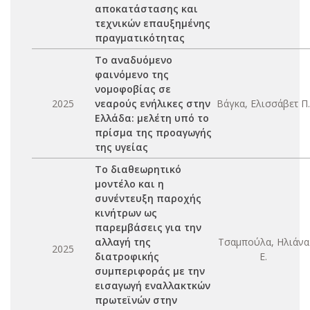
αποκατάστασης και
τεχνικών επαυξημένης
πραγματικότητας
Το αναδυόμενο
φαινόμενο της
νομοφοβίας σε
2025
νεαρούς ενήλικες στην
Βάγκα, Ελισσάβετ Π.
Ελλάδα: μελέτη υπό το
πρίσμα της προαγωγής
της υγείας
Το διαθεωρητικό
μοντέλο και η
συνέντευξη παροχής
κινήτρων ως
παρεμβάσεις για την
αλλαγή της
Τσαμπούλα, Ηλιάνα
2025
διατροφικής
Ε.
συμπεριφοράς με την
εισαγωγή εναλλακτκών
πρωτεϊνών στην