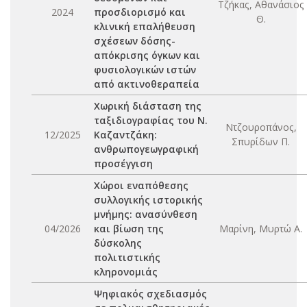
Τζήκας, Αθανάσιος
2024
προσδιορισμό και
Θ.
κλινική επαλήθευση
σχέσεων δόσης-
απόκρισης όγκων και
φυσιολογικών ιστών
από ακτινοθεραπεία
Χωρική διάσταση της
ταξιδιογραφίας του Ν.
Ντζουροπάνος,
12/2025
Καζαντζάκη:
Σπυρίδων Π.
ανθρωπογεωγραφική
προσέγγιση
Χώροι εναπόθεσης
συλλογικής ιστορικής
μνήμης: ανασύνθεση
04/2026
και βίωση της
Μαρίνη, Μυρτώ Α.
δύσκολης
πολιτιστικής
κληρονομιάς
Ψηφιακός σχεδιασμός