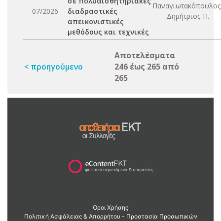
σε πολυαισθητηριακές
Παναγιωτακόπουλος
07/2026
διαδραστικές
Δημήτριος Π.
απεικονιστικές
μεθόδους και τεχνικές
Αποτελέσματα
< προηγούμενο
246 έως 265 από
265