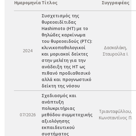
Ημερομηνία
Τίτλος
Συγγραφέας
Συσχετισμός της
θυρεοειδίτιδας
Hashimoto (HT) με το
θηλώδες καρκίνωμα
του θυρεοειδούς (PTC):
κλινικοπαθολογικοί
Δασκαλάκη,
2024
και μοριακοί δείκτες
Σταυρούλα Ι.
στην μελέτη για την
ανάδειξη της ΗΤ ως
πιθανό προδιαθεσικό
αλλά και προγνωστικό
δείκτη της νόσου
Σχεδιασμός και
ανάπτυξη
πολυκριτήριας
Τριανταφύλλου,
07/2026
μεθόδου συμμετοχικής
Κωνσταντίνος Π.
αξιολόγησης
εκπαιδευτικού
συστήματος