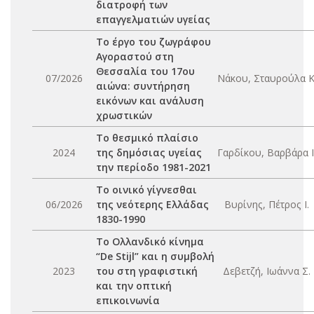
διατροφή των
επαγγελματιών υγείας
Το έργο του ζωγράφου
Αγοραστού στη
Θεσσαλία του 17ου
07/2026
Νάκου, Σταυρούλα Κ
αιώνα: συντήρηση
εικόνων και ανάλυση
χρωστικών
Το θεσμικό πλαίσιο
2024
της δημόσιας υγείας
Γαρδίκου, Βαρβάρα Ι
την περίοδο 1981-2021
Το οινικό γίγνεσθαι
06/2026
της νεότερης Ελλάδας
Βυρίνης, Πέτρος Ι.
1830-1990
Το Ολλανδικό κίνημα
“De Stijl” και η συμβολή
2023
του στη γραφιστική
Δεβετζή, Ιωάννα Σ.
και την οπτική
επικοινωνία