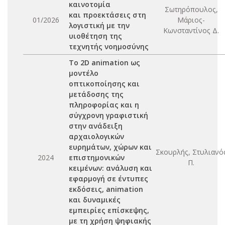
καινοτομία
Σωτηρόπουλος,
και προεκτάσεις στη
01/2026
Μάριος-
λογιστική με την
Κωνσταντίνος Δ.
υιοθέτηση της
τεχνητής νοημοσύνης
Το 2D animation ως
μοντέλο
οπτικοποίησης και
μετάδοσης της
πληροφορίας και η
σύγχρονη γραφιστική
στην ανάδειξη
αρχαιολογικών
ευρημάτων, χώρων και
Σκουρλής, Στυλιανό
2024
επιστημονικών
Π.
κειμένων: ανάλυση και
εφαρμογή σε έντυπες
εκδόσεις, animation
και δυναμικές
εμπειρίες επίσκεψης,
με τη χρήση ψηφιακής