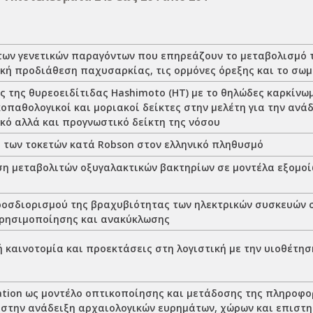
των γενετικών παραγόντων που επηρεάζουν το μεταβολισμό 
ική προδιάθεση παχυσαρκίας, τις ορμόνες όρεξης και το σωμ
ς της θυρεοειδίτιδας Hashimoto (HT) με το θηλώδες καρκίνω
ικοπαθολογικοί και μοριακοί δείκτες στην μελέτη για την ανά
κό αλλά και προγνωστικό δείκτη της νόσου
 των τοκετών κατά Robson στον ελληνικό πληθυσμό
η μεταβολιτών οξυγαλακτικών βακτηρίων σε μοντέλα εξομο
ροσδιορισμού της βραχυβιότητας των ηλεκτρικών συσκευών 
ρησιμοποίησης και ανακύκλωσης
 καινοτομία και προεκτάσεις στη λογιστική με την υιοθέτησ
ς
ation ως μοντέλο οπτικοποίησης και μετάδοσης της πληροφο
 στην ανάδειξη αρχαιολογικών ευρημάτων, χώρων και επιστη