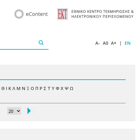
A-
A0
A+
|
EN
Θ
Ι
Κ
Λ
Μ
Ν
Ξ
Ο
Π
Ρ
Σ
Τ
Υ
Φ
Χ
Ψ
Ω