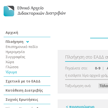
Αρχική
Πλοήγηση
Επιστημονικό πεδίο
Ημερομηνία
Πλοήγηση στο ΕΑΔΔ 
Συγγραφέας
Χώρα
Γλώσσα
Πηγαίνετε στο:
0-9
|
Ίδρυμα
ή εισάγετε λίγα αρχικά γρά
Σχετικά με το ΕΑΔΔ
Ταξινόμηση ανά:
Κατάθεση Διατριβής
Συχνές Ερωτήσεις
< προηγούμενο