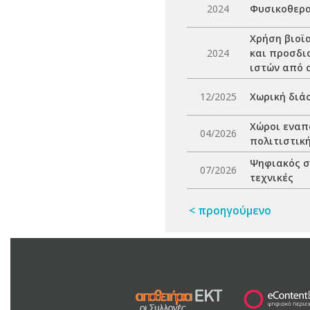
2024
Φυσικοθερα
Χρήση βιοϊ
2024
και προσδι
ιστών από 
12/2025
Χωρική διά
Χώροι εναπ
04/2026
πολιτιστικ
Ψηφιακός σ
07/2026
τεχνικές
< προηγούμενο