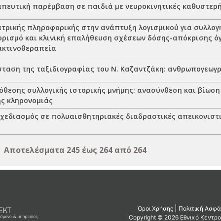
πευτική παρέμβαση σε παιδιά με νευροκινητικές καθυστερή
ατρικής πληροφορικής στην ανάπτυξη λογισμικού για συλλογ
ορισμό και κλινική επαλήθευση σχέσεων δόσης-απόκρισης ό
ακτινοθεραπεία
σταση της ταξιδιογραφίας του Ν. Καζαντζάκη: ανθρωπογεωγ
όθεσης συλλογικής ιστορικής μνήμης: ανασύνθεση και βίωση
ής κληρονομιάς
χεδιασμός σε πολυαισθητηριακές διαδραστικές απεικονιστι
Αποτελέσματα 245 έως 264 από 264