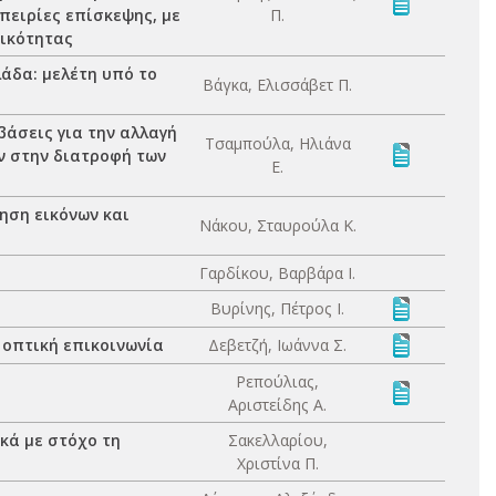
πειρίες επίσκεψης, με
Π.
ικότητας
άδα: μελέτη υπό το
Βάγκα, Ελισσάβετ Π.
βάσεις για την αλλαγή
Τσαμπούλα, Ηλιάνα
ν στην διατροφή των
Ε.
ηση εικόνων και
Νάκου, Σταυρούλα Κ.
Γαρδίκου, Βαρβάρα Ι.
Βυρίνης, Πέτρος Ι.
ν οπτική επικοινωνία
Δεβετζή, Ιωάννα Σ.
Ρεπούλιας,
Αριστείδης Α.
κά με στόχο τη
Σακελλαρίου,
Χριστίνα Π.