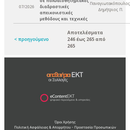
σε πολυαισθητηριακές
Παναγιωτακόπουλος
07/2026
διαδραστικές
Δημήτριος Π.
απεικονιστικές
μεθόδους και τεχνικές
Αποτελέσματα
< προηγούμενο
246 έως 265 από
265