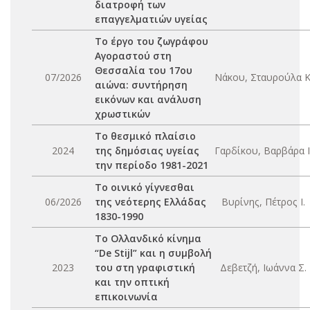
διατροφή των
επαγγελματιών υγείας
Το έργο του ζωγράφου
Αγοραστού στη
Θεσσαλία του 17ου
07/2026
Νάκου, Σταυρούλα Κ
αιώνα: συντήρηση
εικόνων και ανάλυση
χρωστικών
Το θεσμικό πλαίσιο
2024
της δημόσιας υγείας
Γαρδίκου, Βαρβάρα Ι
την περίοδο 1981-2021
Το οινικό γίγνεσθαι
06/2026
της νεότερης Ελλάδας
Βυρίνης, Πέτρος Ι.
1830-1990
Το Ολλανδικό κίνημα
“De Stijl” και η συμβολή
2023
του στη γραφιστική
Δεβετζή, Ιωάννα Σ.
και την οπτική
επικοινωνία