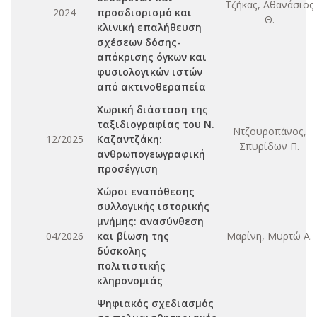
Τζήκας, Αθανάσιος
2024
προσδιορισμό και
Θ.
κλινική επαλήθευση
σχέσεων δόσης-
απόκρισης όγκων και
φυσιολογικών ιστών
από ακτινοθεραπεία
Χωρική διάσταση της
ταξιδιογραφίας του Ν.
Ντζουροπάνος,
12/2025
Καζαντζάκη:
Σπυρίδων Π.
ανθρωπογεωγραφική
προσέγγιση
Χώροι εναπόθεσης
συλλογικής ιστορικής
μνήμης: ανασύνθεση
04/2026
και βίωση της
Μαρίνη, Μυρτώ Α.
δύσκολης
πολιτιστικής
κληρονομιάς
Ψηφιακός σχεδιασμός