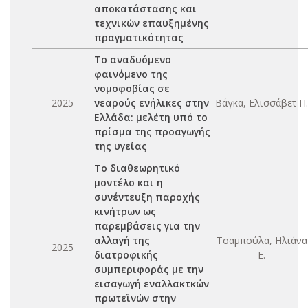
αποκατάστασης και
τεχνικών επαυξημένης
πραγματικότητας
Το αναδυόμενο
φαινόμενο της
νομοφοβίας σε
2025
νεαρούς ενήλικες στην
Βάγκα, Ελισσάβετ Π.
Ελλάδα: μελέτη υπό το
πρίσμα της προαγωγής
της υγείας
Το διαθεωρητικό
μοντέλο και η
συνέντευξη παροχής
κινήτρων ως
παρεμβάσεις για την
αλλαγή της
Τσαμπούλα, Ηλιάνα
2025
διατροφικής
Ε.
συμπεριφοράς με την
εισαγωγή εναλλακτκών
πρωτεϊνών στην