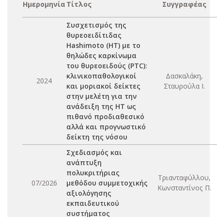
Ημερομηνία
Τίτλος
Συγγραφέας
Συσχετισμός της
θυρεοειδίτιδας
Hashimoto (HT) με το
θηλώδες καρκίνωμα
του θυρεοειδούς (PTC):
κλινικοπαθολογικοί
Δασκαλάκη,
2024
και μοριακοί δείκτες
Σταυρούλα Ι.
στην μελέτη για την
ανάδειξη της ΗΤ ως
πιθανό προδιαθεσικό
αλλά και προγνωστικό
δείκτη της νόσου
Σχεδιασμός και
ανάπτυξη
πολυκριτήριας
Τριανταφύλλου,
07/2026
μεθόδου συμμετοχικής
Κωνσταντίνος Π.
αξιολόγησης
εκπαιδευτικού
συστήματος