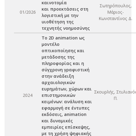
καινοτομία
Σωτηρόπουλος,
και προεκτάσεις στη
01/2026
Μάριος-
λογιστική με την
Κωνσταντίνος Δ.
υιοθέτηση της
τεχνητής νοημοσύνης
Το 2D animation ως
μοντέλο
οπτικοποίησης και
μετάδοσης της
πληροφορίας και η
σύγχρονη γραφιστική
στην ανάδειξη
αρχαιολογικών
ευρημάτων, χώρων και
Σκουρλής, Στυλιανό
2024
επιστημονικών
Π.
κειμένων: ανάλυση και
εφαρμογή σε έντυπες
εκδόσεις, animation
και δυναμικές
εμπειρίες επίσκεψης,
με τη χρήση ψηφιακής