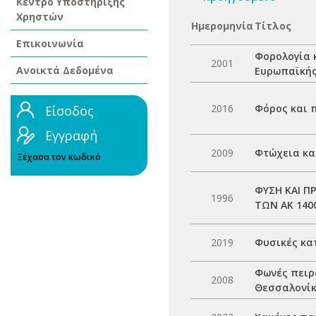
Κέντρο Υποστήριξης
Χρηστών
Ημερομηνία
Τίτλος
Επικοινωνία
Φορολογία 
2001
Ανοικτά Δεδομένα
Ευρωπαϊκή
2016
Φόρος και π
Είσοδος
Εγγραφή
2009
Φτώχεια και
Ξέχασα τον κωδικό
ΦΥΣΗ ΚΑΙ Π
1996
ΤΩΝ ΑΚ 1400
2019
Φυσικές κατ
Φωνές πειρ
2008
Θεσσαλονί