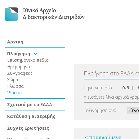
Αρχική
Πλοήγηση
Επιστημονικό πεδίο
Ημερομηνία
Πλοήγηση στο ΕΑΔΔ 
Συγγραφέας
Χώρα
Γλώσσα
Πηγαίνετε στο:
0-9
|
Ίδρυμα
ή εισάγετε λίγα αρχικά γρά
Σχετικά με το ΕΑΔΔ
Ταξινόμηση ανά:
Κατάθεση Διατριβής
Συχνές Ερωτήσεις
< προηγούμενο