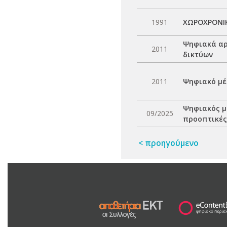
1991
ΧΩΡΟΧΡΟΝΙΚ
Ψηφιακά αρ
2011
δικτύων
2011
Ψηφιακό μέ
Ψηφιακός μ
09/2025
προοπτικές 
< προηγούμενο