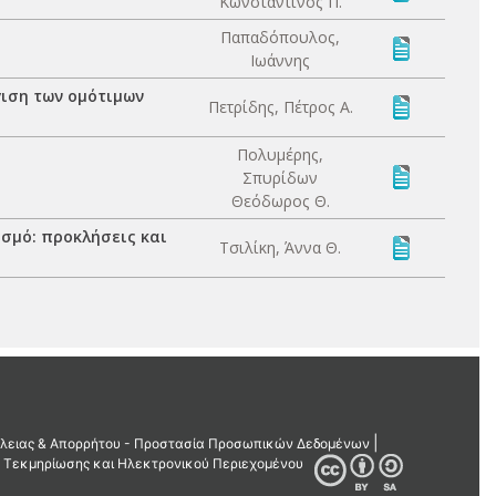
Κωνσταντίνος Π.
Παπαδόπουλος,
Ιωάννης
γιση των ομότιμων
Πετρίδης, Πέτρος Α.
Πολυμέρης,
Σπυρίδων
Θεόδωρος Θ.
σμό: προκλήσεις και
Τσιλίκη, Άννα Θ.