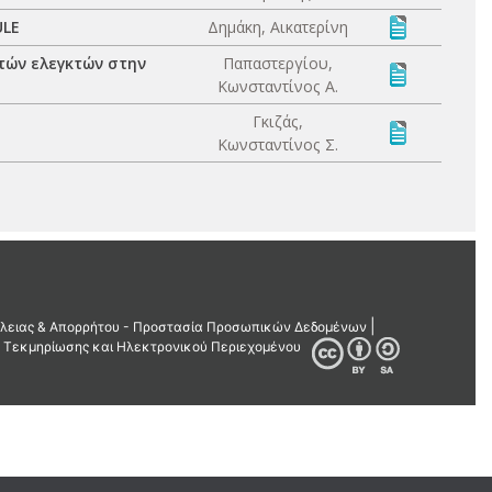
ULE
Δημάκη, Αικατερίνη
τών ελεγκτών στην
Παπαστεργίου,
Κωνσταντίνος Α.
Γκιζάς,
Κωνσταντίνος Σ.