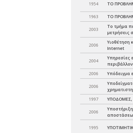
1954
ΤΟ ΠΡΟΒΛΗΜ
1963
ΤΟ ΠΡΟΒΛΗΜ
Το τμήμα π
2003
μετρήσεις 
Υιοθέτηση 
2006
Internet
Υπηρεσίες 
2004
περιβάλλον
2006
Υπόδειγμα 
Υποδείγματ
2006
χρηματιστη
1997
ΥΠΟΔΟΜΕΣ, 
Υποστήριξη
2006
αποστάσεως
1995
ΥΠΟΤΙΜΗΤΙΚ