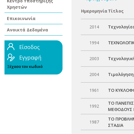
Κέντρο Υποστήριξης
Χρηστών
Ημερομηνία
Τίτλος
Επικοινωνία
2014
Τεχνολογίε
Ανοικτά Δεδομένα
1994
ΤΕΧΝΟΛΟΓΙΚ
Είσοδος
Εγγραφή
2003
Τεχνολογικ
Ξέχασα τον κωδικό
2004
Τιμολόγηση
1961
ΤΟ ΚΥΚΛΟΦ
ΤΟ ΠΑΝΕΠΙ
1992
ΜΕΘΟΔΟΥΣ 
ΤΟ ΠΡΟΒΛΗ
1987
ΣΤΑΔΙΑ