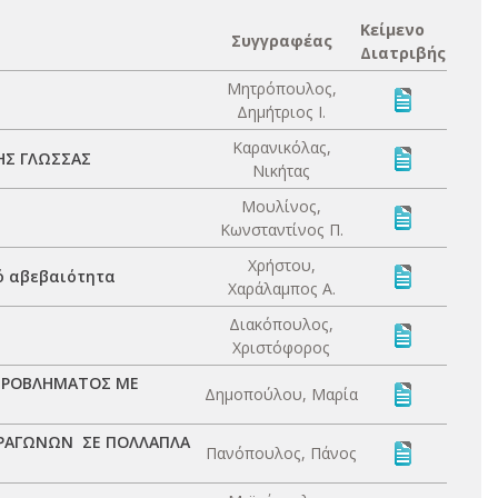
Κείμενο
Συγγραφέας
Διατριβής
Μητρόπουλος,
Δημήτριος Ι.
Καρανικόλας,
ΗΣ ΓΛΩΣΣΑΣ
Νικήτας
Μουλίνος,
Κωνσταντίνος Π.
Χρήστου,
ό αβεβαιότητα
Χαράλαμπος Α.
Διακόπουλος,
Χριστόφορος
 ΠΡΟΒΛΗΜΑΤΟΣ ΜΕ
Δημοπούλου, Μαρία
ΤΡΑΓΩΝΩΝ ΣΕ ΠΟΛΛΑΠΛΑ
Πανόπουλος, Πάνος