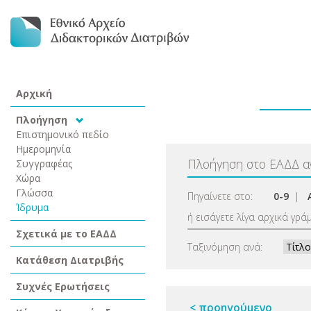
Αρχική
Πλοήγηση
Επιστημονικό πεδίο
Ημερομηνία
Πλοήγηση στο ΕΑΔΔ 
Συγγραφέας
Χώρα
Γλώσσα
Πηγαίνετε στο:
0-9
|
Ίδρυμα
ή εισάγετε λίγα αρχικά γρά
Σχετικά με το ΕΑΔΔ
Ταξινόμηση ανά:
Κατάθεση Διατριβής
Συχνές Ερωτήσεις
< προηγούμενο