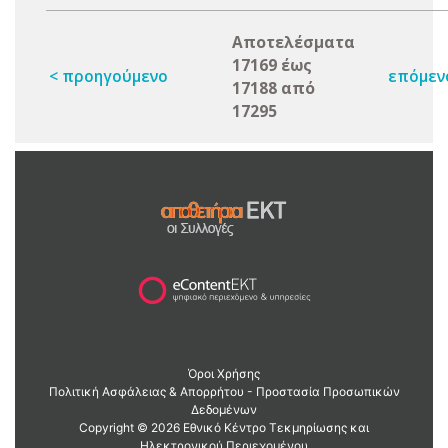
Αποτελέσματα
17169 έως
< προηγούμενο
επόμεν
17188 από
17295