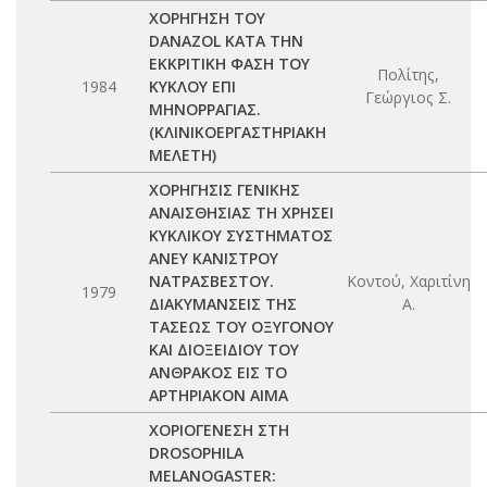
ΧΟΡΗΓΗΣΗ ΤΟΥ
DANAZOL ΚΑΤΑ ΤΗΝ
ΕΚΚΡΙΤΙΚΗ ΦΑΣΗ ΤΟΥ
Πολίτης,
1984
ΚΥΚΛΟΥ ΕΠΙ
Γεώργιος Σ.
ΜΗΝΟΡΡΑΓΙΑΣ.
(ΚΛΙΝΙΚΟΕΡΓΑΣΤΗΡΙΑΚΗ
ΜΕΛΕΤΗ)
ΧΟΡΗΓΗΣΙΣ ΓΕΝΙΚΗΣ
ΑΝΑΙΣΘΗΣΙΑΣ ΤΗ ΧΡΗΣΕΙ
ΚΥΚΛΙΚΟΥ ΣΥΣΤΗΜΑΤΟΣ
ΑΝΕΥ ΚΑΝΙΣΤΡΟΥ
ΝΑΤΡΑΣΒΕΣΤΟΥ.
Κοντού, Χαριτίνη
1979
ΔΙΑΚΥΜΑΝΣΕΙΣ ΤΗΣ
Α.
ΤΑΣΕΩΣ ΤΟΥ ΟΞΥΓΟΝΟΥ
ΚΑΙ ΔΙΟΞΕΙΔΙΟΥ ΤΟΥ
ΑΝΘΡΑΚΟΣ ΕΙΣ ΤΟ
ΑΡΤΗΡΙΑΚΟΝ ΑΙΜΑ
ΧΟΡΙΟΓΕΝΕΣΗ ΣΤΗ
DROSOPHILA
MELANOGASTER: