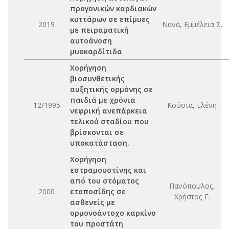
προγονικών καρδιακών
κυττάρων σε επίμυες
2019
Νανά, Εμμέλεια Σ.
με πειραματική
αυτοάνοση
μυοκαρδίτιδα
Χορήγηση
βιοσυνθετικής
αυξητικής ορμόνης σε
παιδιά με χρόνια
12/1995
Κούστα, Ελένη
νεφρική ανεπάρκεια
τελικού σταδίου που
βρίσκονται σε
υποκατάσταση.
Χορήγηση
εστραμουστίνης και
από του στόματος
Πανόπουλος,
2000
ετοποσίδης σε
Χρήστος Γ.
ασθενείς με
ορμονοάντοχο καρκίνο
του προστάτη