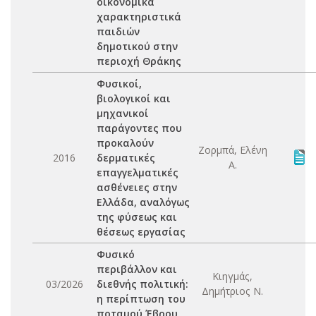
οικονομικά
χαρακτηριστικά
παιδιών
δημοτικού στην
περιοχή Θράκης
Φυσικοί,
βιολογικοί και
μηχανικοί
παράγοντες που
προκαλούν
Ζορμπά, Ελένη
2016
δερματικές
Α.
επαγγελματικές
ασθένειες στην
Ελλάδα, αναλόγως
της φύσεως και
θέσεως εργασίας
Φυσικό
περιβάλλον και
Κιηγμάς,
03/2026
διεθνής πολιτική:
Δημήτριος Ν.
η περίπτωση του
ποταμού Έβρου