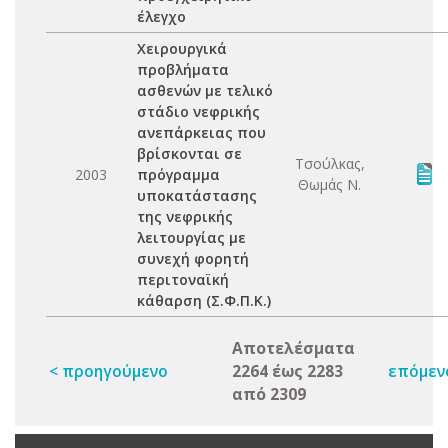
έλεγχο
Χειρουργικά
προβλήματα
ασθενών με τελικό
στάδιο νεφρικής
ανεπάρκειας που
βρίσκονται σε
Τσούλκας,
2003
πρόγραμμα
Θωμάς Ν.
υποκατάστασης
της νεφρικής
λειτουργίας με
συνεχή φορητή
περιτοναϊκή
κάθαρση (Σ.Φ.Π.Κ.)
Αποτελέσματα
< προηγούμενο
2264 έως 2283
επόμεν
από 2309