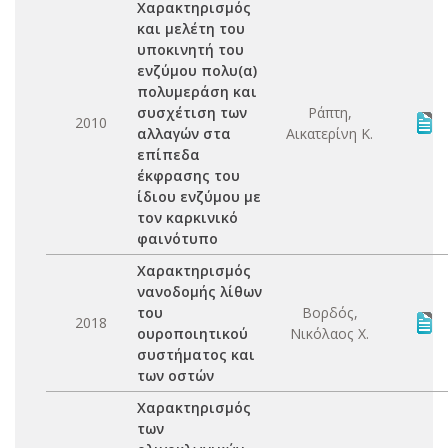
Χαρακτηρισμός
και μελέτη του
υποκινητή του
ενζύμου πολυ(α)
πολυμεράση και
συσχέτιση των
Ράπτη,
2010
αλλαγών στα
Αικατερίνη Κ.
επίπεδα
έκφρασης του
ίδιου ενζύμου με
τον καρκινικό
φαινότυπο
Χαρακτηρισμός
νανοδομής λίθων
του
Βορδός,
2018
ουροποιητικού
Νικόλαος Χ.
συστήματος και
των οστών
Χαρακτηρισμός
των