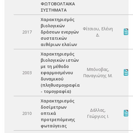
ΦΩΤΟΒΟΛΤΑΙΚΑ
ΣΥΣΤΗΜΑΤΑ
Χαρακτηρισμός
βιολογικών
Φίτσιου, Ελένη
2017
δράσεων ενεργών
Δ.
συστατικών
αιθέριων ελαίων
Χαρακτηρισμός
βιολογικών ιστών
με τη μέθοδο
Μπόνοβας,
2003
εφαρμοσμένου
Παναγιώτης Μ.
δυναμικού
(πληθυσμογραφία
- τομογραφία)
Χαρακτηρισμός
δοσίμετρων
Δάλλας,
2010
οπτικά
Γεώργιος Ι.
προτρεπόμενης
φωταύγειας