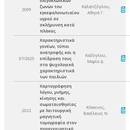
ολιγοκλωνικών
ζωνών του
Καλαϊτζόγλου,
2009
εγκεφαλονωτιαίου
Αθηνά Γ.
υγρού σε
σκλήρυνση κατά
πλάκας
Χαρακτηριστικά
γονέων, τύποι
ανατροφής και η
Καδόγλου,
07/2025
επίδραση τους
Μαρία Δ.
στα ψυχολογικά
χαρακτηριστικά
των παιδιών
Χαρτογράφηση
λόγου, μνήμης,
κίνησης και
σωματαισθησίας
Κόκκινος,
2022
με λειτουργική
Βασίλειος Ν.
μαγνητική
τομογραφία στον
προεγχειρητικό