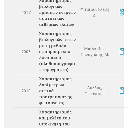
Χαρακτηρισμός
βιολογικών
Φίτσιου, Ελένη
2017
δράσεων ενεργών
Δ.
συστατικών
αιθέριων ελαίων
Χαρακτηρισμός
βιολογικών ιστών
με τη μέθοδο
Μπόνοβας,
2003
εφαρμοσμένου
Παναγιώτης Μ.
δυναμικού
(πληθυσμογραφία
- τομογραφία)
Χαρακτηρισμός
δοσίμετρων
Δάλλας,
2010
οπτικά
Γεώργιος Ι.
προτρεπόμενης
φωταύγειας
Χαρακτηρισμός
και μελέτη του
υποκινητή του