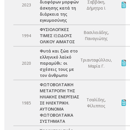
διαφόρων μορφών
Σαββάκη,
2023
άσκησης κατά τη
Δήμητρα Ι.
διάρκεια της
εγκυμοσύνης
ΦΥΣΙΟΛΟΓΙΚΕΣ
Βασιλειάδης,
1994
ΤΙΜΕΣ ΙΞΩΔΟΥΣ
Παναγιώτης
ΟΛΙΚΟΥ ΑΙΜΑΤΟΣ
Φυτά και ζώα στο
ελληνικό λαϊκό
Τριανταφύλλου,
2020
παραμύθι: οι
Μαρία Γ.
σχέσεις τους με
τον άνθρωπο
ΦΩΤΟΒΟΛΤΑΙΚΗ
ΜΕΤΑΤΡΟΠΗ ΤΗΣ
ΗΛΙΑΚΗΣ ΕΝΕΡΓΕΙΑΣ
Τσαλίδης,
1985
ΣΕ ΗΛΕΚΤΡΙΚΗ.
Φίλιππος
ΑΥΤΟΝΟΜΑ
ΦΩΤΟΒΟΛΤΑΙΚΑ
ΣΥΣΤΗΜΑΤΑ