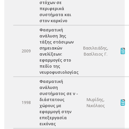
στόχων σε
περιφερικά
συστήματα και
στον καρκίνο
Φασματική
ανάλυση 3ης
τάξης στάσιμων
σημειακών
Βασιλειάδης,
2009
ανελίξεων:
Βασίλειος Γ.
εφαρμογές στο
πεδίο της
νευροφυσιολογίας
Φασματική
ανάλυση
συστήματος σε ν -
διάστατους
Μυρίδης,
1998
χώρους με
Νικόλαος
εφαρμογή στην
επεξεργασία
εικόνας