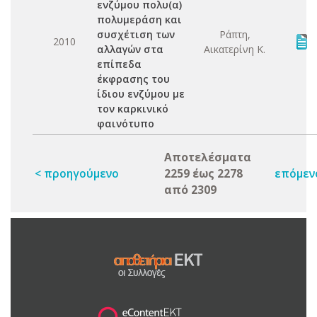
ενζύμου πολυ(α)
πολυμεράση και
συσχέτιση των
Ράπτη,
2010
αλλαγών στα
Αικατερίνη Κ.
επίπεδα
έκφρασης του
ίδιου ενζύμου με
τον καρκινικό
φαινότυπο
Αποτελέσματα
< προηγούμενο
2259 έως 2278
επόμεν
από 2309