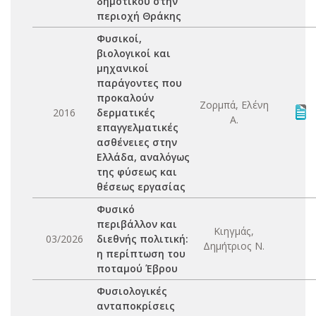
δημοτικού στην
περιοχή Θράκης
Φυσικοί,
βιολογικοί και
μηχανικοί
παράγοντες που
προκαλούν
Ζορμπά, Ελένη
2016
δερματικές
Α.
επαγγελματικές
ασθένειες στην
Ελλάδα, αναλόγως
της φύσεως και
θέσεως εργασίας
Φυσικό
περιβάλλον και
Κιηγμάς,
03/2026
διεθνής πολιτική:
Δημήτριος Ν.
η περίπτωση του
ποταμού Έβρου
Φυσιολογικές
ανταποκρίσεις