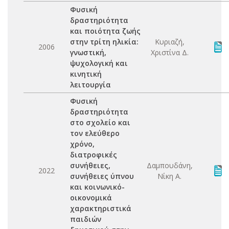
Φυσική
δραστηριότητα
και ποιότητα ζωής
στην τρίτη ηλικία:
Κυριαζή,
2006
γνωστική,
Χριστίνα Δ.
ψυχολογική και
κινητική
λειτουργία
Φυσική
δραστηριότητα
στο σχολείο και
τον ελεύθερο
χρόνο,
διατροφικές
συνήθειες,
Δαμπουδάνη,
2022
συνήθειες ύπνου
Νίκη Α.
και κοινωνικό-
οικονομικά
χαρακτηριστικά
παιδιών