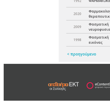
1992
ΦΑΡΜΑΚΟΚΙ
Φαρμακολογ
2020
θεραπευτικ
Φασματική 
2009
νευροφυσιο
Φασματική 
1998
εικόνας
< προηγούμενο