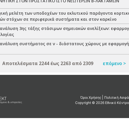
ΝΗΤΙΚΗ ΣΤΟΝ ΠΡΟΣΤΑΤΙΚΟ ΙΣΤΟ ΝΕΩΤΕΡΩΝ Β-ΛΑΚΤΑΜΩΝ
ική μελέτη των υποδοχέων του εκλυτικού παράγοντα κορτικ
ών στόχων σε περιφερικά συστήματα και στον καρκίνο
ανάλυση 3ης τάξης στάσιμων σημειακών ανελίξεων: εφαρμογ
λογίας
ανάλυση συστήματος σε ν - διάστατους χώρους με εφαρμογή
Αποτελέσματα 2244 έως 2263 από 2309
επόμενο >