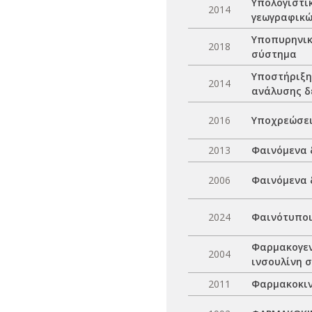
Υπολογιστι
2014
γεωγραφικ
Υποπυρηνικ
2018
σύστημα
Υποστήριξη
2014
ανάλυσης δ
2016
Υποχρεώσει
2013
Φαινόμενα 
2006
Φαινόμενα 
2024
Φαινότυποι
Φαρμακογεν
2004
ινσουλίνη 
2011
Φαρμακοκιν