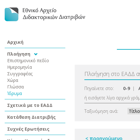
Αρχική
Πλοήγηση
Επιστημονικό πεδίο
Ημερομηνία
Πλοήγηση στο ΕΑΔΔ 
Συγγραφέας
Χώρα
Γλώσσα
Πηγαίνετε στο:
0-9
|
Ίδρυμα
ή εισάγετε λίγα αρχικά γρά
Σχετικά με το ΕΑΔΔ
Ταξινόμηση ανά:
Κατάθεση Διατριβής
Συχνές Ερωτήσεις
< προηγούμενο