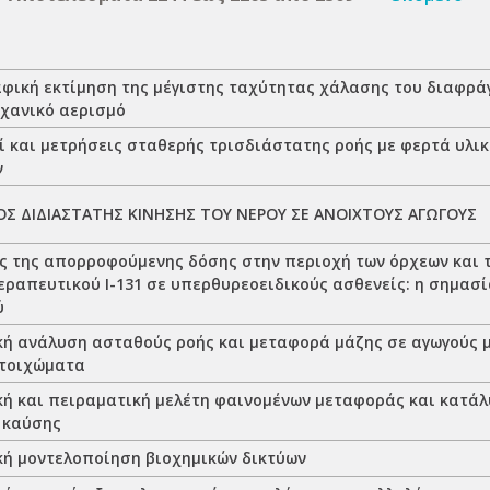
φική εκτίμηση της μέγιστης ταχύτητας χάλασης του διαφράγ
χανικό αερισμό
ί και μετρήσεις σταθερής τρισδιάστατης ροής με φερτά υλι
ν
Σ ΔΙΔΙΑΣΤΑΤΗΣ ΚΙΝΗΣΗΣ ΤΟΥ ΝΕΡΟΥ ΣΕ ΑΝΟΙΧΤΟΥΣ ΑΓΩΓΟΥΣ
ς της απορροφούμενης δόσης στην περιοχή των όρχεων και 
εραπευτικού Ι-131 σε υπερθυρεοειδικούς ασθενείς: η σημασ
ύ
κή ανάλυση ασταθούς ροής και μεταφορά μάζης σε αγωγούς μ
τοιχώματα
κή και πειραματική μελέτη φαινομένων μεταφοράς και κατάλ
 καύσης
κή μοντελοποίηση βιοχημικών δικτύων