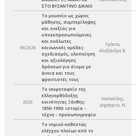
ΣΤΟ ΒΥΖΑΝΤΙΝΟ ΔΙΚΑΙΟ
Το μουσείο ως χώρος
μάθησης, συμπερίληψης
και ευεξίας για
υποεκπροσωπούμενες
και ευάλωτες
Τράντα,
06/2026
κοινωνικές ομάδες:
Αλεξάνδρα Β.
σχεδιασμός, υλοποίηση
και αξιολόγηση
δράσεων για άτομα με
άνοια και τους
φροντιστές τους
Το νεκροταφείο της
ελληνορθόδοξης
Κασαπίδης,
2020
κοινότητας Ξάνθης:
Δημήτριος Ν.
1850-1950: ιστορία -
τέχνη - προσωπογραφία
Το νομικό καθεστώς
ελέγχου πλοίων από το