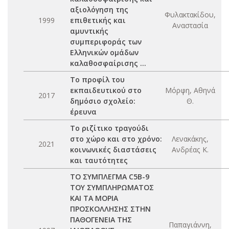
αξιολόγηση της
Φυλακτακίδου,
1999
επιθετικής και
Αναστασία
αμυντικής
συμπεριφοράς των
Ελληνικών ομάδων
καλαθοσφαίρισης ...
Το προφίλ του
εκπαιδευτικού στο
Μόρφη, Αθηνά
2017
δημόσιο σχολείο:
Θ.
έρευνα
Το ριζίτικο τραγούδι
στο χώρο και στο χρόνο:
Λενακάκης,
2021
κοινωνικές διαστάσεις
Ανδρέας Κ.
και ταυτότητες
ΤΟ ΣΥΜΠΛΕΓΜΑ C5B-9
ΤΟΥ ΣΥΜΠΛΗΡΩΜΑΤΟΣ
ΚΑΙ ΤΑ ΜΟΡΙΑ
ΠΡΟΣΚΟΛΛΗΣΗΣ ΣΤΗΝ
ΠΑΘΟΓΕΝΕΙΑ ΤΗΣ
Παπαγιάννη,