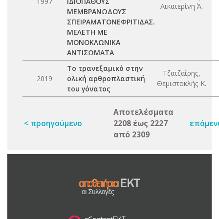
1997
ΙΔΙΟΠΑΘΟΥΣ
Αικατερίνη Ά.
ΜΕΜΒΡΑΝΩΔΟΥΣ
ΣΠΕΙΡΑΜΑΤΟΝΕΦΡΙΤΙΔΑΣ.
ΜΕΛΕΤΗ ΜΕ
ΜΟΝΟΚΛΩΝΙΚΑ
ΑΝΤΙΣΩΜΑΤΑ
Το τρανεξαμικό στην
Τζατζαΐρης,
2019
ολική αρθροπλαστική
Θεμιστοκλής Κ.
του γόνατος
Αποτελέσματα
< προηγούμενο
2208 έως 2227
επόμεν
από 2309