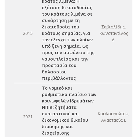
κράτος λιμένα: Η
εξέταση δικαιοδοσίας
του κράτους λιμένα σε
συνάρτηση με τη
δικαιοδοσία του
Σαβιολίδης,
2015
κράτους σημαίας, για
Κωνσταντίνος
τον έλεγχο των πλοίων
Δ.
υπό ξένη σημαία, ως
προς την ασφάλεια της
ναυσιπλοΐας και την
προστασία του
θαλασσίου
περιβάλλοντος
Το νομικό και
ρυθμιστικό πλαίσιο των
κοινωφελών Ιδρυμάτων
ΝΠΙΔ: ζητήματα
ουσιαστικού και
Κουλουριώτου,
2021
δικονομικού δικαίου
Αναστασία Ι.
διοίκησης και
διαχείρισης