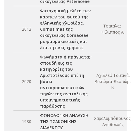
οικογένειας Asteraceae
Φυτοχημική μελέτη των
καρπών του φυτού της
ελληνικής χλωρίδας,
Τσατάλας,
2012
Cornus mas της
Φίλιππος Α.
οικογένειας Cornaceae
με φαρμακευτικές και
διαιτητικές χρήσεις
Φωνήματα ή πράγματα;:
σπουδή εις τις
κατηγορίες του
Αριστοτέλους επί τη
Αχιλλεύ-Γαϊτανά,
2020
βάσει
Βικτώρια-Θεοδώρ
αντιπροσωπευτικών
Ν.
πηγών της ανατολικής
υπομνηματιστικής
παράδοσης
ΦΩΝΟΛΟΓΙΚΗ ΑΝΑΛΥΣΗ
Χαραλαμπόπουλος
1980
ΤΗΣ ΤΣΑΚΩΝΙΚΗΣ
Αγαθοκλής
ΔΙΑΛΕΚΤΟΥ