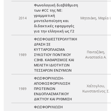
Φωνολογική διαβάθμιση
των #CC της ΝΕ:
γραμματική
2014
Μητσιάκη, Μαρία Ι
μοντελοποίηση και
διδακτικές εφαρμογές
για την ελληνική ως Γ2
ΦΩΣΦΟΔΙΕΣΤΕΡΟΛΥΤΙΚΗ
ΔΡΑΣΗ ΣΕ
ΚΥΤΤΑΡΟΠΛΑΣΜΑ
Πανταζάκη,
1989
ΣΥΚΩΤΙΟΥ ΠΟΝΤΙΚΟΥ
Αναστασία Α.
C3HB. ΚΑΘΑΡΙΣΜΟΣ ΚΑΙ
ΜΕΛΕΤΗ ΙΔΙΟΤΗΤΩΝ
ΤΕΣΣΑΡΩΝ ΕΝΖΥΜΩΝ
ΦΩΣΦΟΡΥΛΙΩΣΗ-
ΑΠΟΦΩΣΦΟΡΥΛΙΩΣΗ
Χαΐτογλου,
1989
ΠΡΩΤΕΙΝΩΝ
Κωνσταντίνος Σ.
ΕΝΔΟΠΛΑΣΜΑΤΙΚΟΥ
ΔΙΚΤΥΟΥ ΚΑΙ ΡΥΘΜΙΣΗ
ΦΩΣΦΟΡΥΛΙΩΣΗ