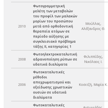
Φωτογραμμετρική
μελέτη των μεταβολών
του προφίλ των μαλακών
μορίων του προσώπου
Μούλλας,
2010
μετά από ορθοδοντική
Αλέξανδρος Θ.
θεραπεία ατόμων σε
περίοδο αύξησης με
συγκλεισιακό πρόβλημα
τάξης ΙΙ, κατηγορίας 1
Φωτοηλεκτροκαταλυτική
Φιλιππίδης,
2008
αδρανοποίηση ρύπων σε
Νικόλαος Ι.
υδατικά διαλύματα
Φωτοκαταλυτικές
μέθοδοι
αποχρωματισμού και
2006
Κοσιτζή, Μαρία Κ.
οξείδωσης χρωστικών
ουσιών σε υδατικά
διαλύματα
Φωτοκαταλυτικές
Αντωνιάδης,