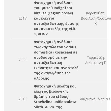
Φυτοχημική ανάλυση
του φυτού Indigofera
hirsuta (Leguminosae)
Καρακούση,
2017
και έλεγχοι
Βασιλική-Χριστίνα
αντιοξειδωτικής δράσης
Κ.
και αναστολής της ALR-
1, ALR-2
Φυτοχημική ανάλυση
των καρπών του Sorbus
domestica (Rosaceae) σε
συνδυασμό με την
Τερμεντζή,
2008
αντιοξειδωτική
Αικατερίνη Γ.
ικανότητα και αναστολή
της αναγωγάσης της
αλδόζης
Φυτοχημική μελέτη και
έλεγχος βιολογικής
δράσης του είδους
2015
Λαζανάκη, Μαρία Σ
Staehelina uniflosculosa
Sibth. & Sm. της