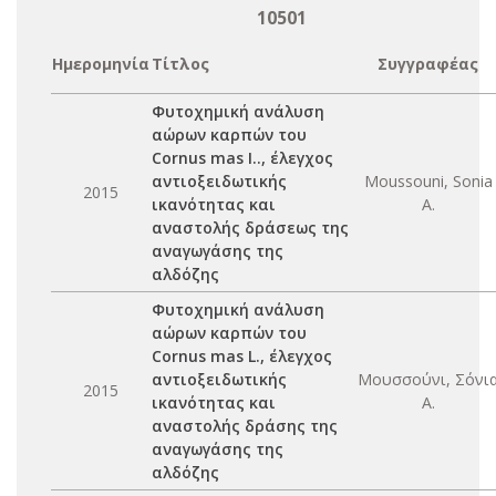
10501
Ημερομηνία
Τίτλος
Συγγραφέας
Φυτοχημική ανάλυση
αώρων καρπών του
Cornus mas I.., έλεγχος
αντιoξειδωτικής
Moussouni, Sonia
2015
ικανότητας και
A.
αναστολής δράσεως της
αναγωγάσης της
αλδόζης
Φυτοχημική ανάλυση
αώρων καρπών του
Cornus mas L., έλεγχος
αντιοξειδωτικής
Μουσσούνι, Σόνι
2015
ικανότητας και
Α.
αναστολής δράσης της
αναγωγάσης της
αλδόζης