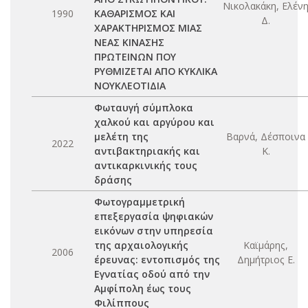
Νικολακάκη, Ελέν
1990
ΚΑΘΑΡΙΣΜΟΣ ΚΑΙ
Δ.
ΧΑΡΑΚΤΗΡΙΣΜΟΣ ΜΙΑΣ
ΝΕΑΣ ΚΙΝΑΣΗΣ
ΠΡΩΤΕΙΝΩΝ ΠΟΥ
ΡΥΘΜΙΖΕΤΑΙ ΑΠΟ ΚΥΚΛΙΚΑ
ΝΟΥΚΛΕΟΤΙΔΙΑ
Φωταυγή σύμπλοκα
χαλκού και αργύρου και
μελέτη της
Βαρνά, Δέσποινα
2022
αντιβακτηριακής και
Κ.
αντικαρκινικής τους
δράσης
Φωτογραμμετρική
επεξεργασία ψηφιακών
εικόνων στην υπηρεσία
της αρχαιολογικής
Καϊμάρης,
2006
έρευνας: εντοπισμός της
Δημήτριος Ε.
Εγνατίας οδού από την
Αμφίπολη έως τους
Φιλίππους