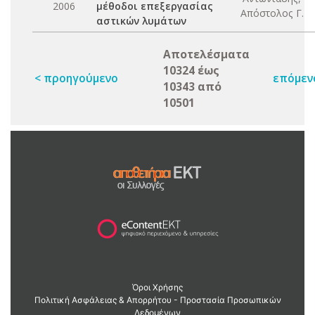
2006
μέθοδοι επεξεργασίας
Απόστολος Γ.
αστικών λυμάτων
Αποτελέσματα
10324 έως
< προηγούμενο
επόμεν
10343 από
10501