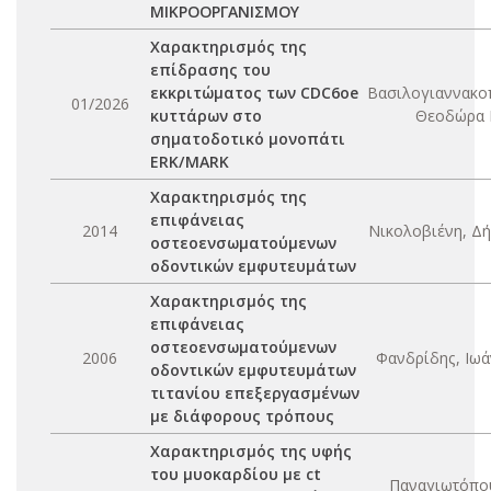
ΜΙΚΡΟΟΡΓΑΝΙΣΜΟΥ
Χαρακτηρισμός της
επίδρασης του
εκκριτώματος των CDC6oe
Βασιλογιαννακο
01/2026
κυττάρων στο
Θεοδώρα 
σηματοδοτικό μονοπάτι
ERK/MARK
Χαρακτηρισμός της
επιφάνειας
2014
Νικολοβιένη, Δή
οστεοενσωματούμενων
οδοντικών εμφυτευμάτων
Χαρακτηρισμός της
επιφάνειας
οστεοενσωματούμενων
2006
Φανδρίδης, Ιωά
οδοντικών εμφυτευμάτων
τιτανίου επεξεργασμένων
με διάφορους τρόπους
Χαρακτηρισμός της υφής
του μυοκαρδίου με ct
Παναγιωτόπο