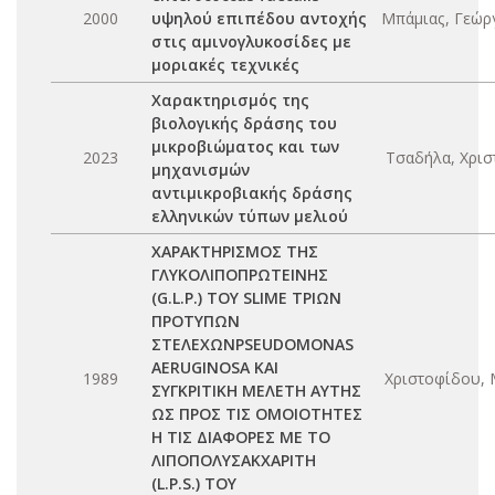
2000
υψηλού επιπέδου αντοχής
Μπάμιας, Γεώργ
στις αμινογλυκοσίδες με
μοριακές τεχνικές
Χαρακτηρισμός της
βιολογικής δράσης του
μικροβιώματος και των
2023
Τσαδήλα, Χριστ
μηχανισμών
αντιμικροβιακής δράσης
ελληνικών τύπων μελιού
ΧΑΡΑΚΤΗΡΙΣΜΟΣ ΤΗΣ
ΓΛΥΚΟΛΙΠΟΠΡΩΤΕΙΝΗΣ
(G.L.P.) ΤΟΥ SLIME ΤΡΙΩΝ
ΠΡΟΤΥΠΩΝ
ΣΤΕΛΕΧΩΝPSEUDOMONAS
AERUGINOSA ΚΑΙ
1989
Χριστοφίδου,
ΣΥΓΚΡΙΤΙΚΗ ΜΕΛΕΤΗ ΑΥΤΗΣ
ΩΣ ΠΡΟΣ ΤΙΣ ΟΜΟΙΟΤΗΤΕΣ
Η ΤΙΣ ΔΙΑΦΟΡΕΣ ΜΕ ΤΟ
ΛΙΠΟΠΟΛΥΣΑΚΧΑΡΙΤΗ
(L.P.S.) ΤΟΥ