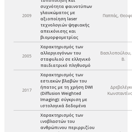
τυποποίηση και
συχνότητα φαινοτύπων
γλαυκώματος με
2009
Παππάς, Θεοφά
αξιοποίηση laser
τεχνολογιών ψηφιακής
απεικόνισης και
βιομορφομετρίας
Χαρακτηρισμός των
αλλεργιογόνων του
Βασιλοπούλου, 
2005
σταφυλιού σε ελληνικό
Β.
παιδιατρικό πληθυσμό
Χαρακτηρισμός των
εστιακών βλαβών του
ήπατος με τη χρήση DWI
Δρεβελέγκ
2017
(Diffusion Weighted
Κωνσταντίνο
Imaging): σύγκριση με
ιστολογικά δεδομένα
Χαρακτηρισμός των
ινοβλαστών του
ανθρώπινου περιρριζίου