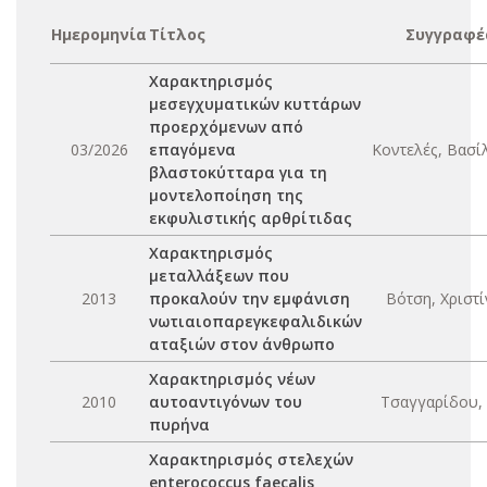
Ημερομηνία
Τίτλος
Συγγραφέ
Χαρακτηρισμός
μεσεγχυματικών κυττάρων
προερχόμενων από
03/2026
επαγόμενα
Κοντελές, Βασίλ
βλαστοκύτταρα για τη
μοντελοποίηση της
εκφυλιστικής αρθρίτιδας
Χαρακτηρισμός
μεταλλάξεων που
2013
προκαλούν την εμφάνιση
Βότση, Χριστί
νωτιαιοπαρεγκεφαλιδικών
αταξιών στον άνθρωπο
Χαρακτηρισμός νέων
2010
αυτοαντιγόνων του
Τσαγγαρίδου,
πυρήνα
Χαρακτηρισμός στελεχών
enterococcus faecalis