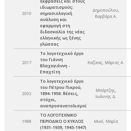
εκφράσεις και στους
ιδιωματισμούς:
Δημοπούλου,
2010
σημασιολογική
Βαρβάρα Α.
ανάλυση και
εφαρμογή στη
διδασκαλία της νέας
ελληνικής ως ξένης
γλώσσας
Το λογοτεχνικό έργο
του Γιάννη
2017
Καζίκας, Μάριος Α.
Βλαχογιάννη -
Επαχτίτη
Το λογοτεχνικό έργο
του Πέτρου Πικρού,
Μπάρτζης,
2002
1894-1956: θέσεις,
Ιωάννης Δ.
στόχοι,
αναπροσανατολισμοί
ΤΟ ΛΟΓΟΤΕΧΝΙΚΟ
1988
ΠΕΡΙΟΔΙΚΟ Ο ΚΥΚΛΟΣ
Μικέ, Μαρία
(1931-1939, 1945-1947)