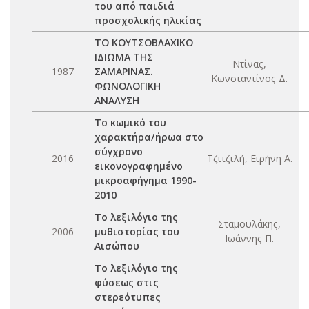
του από παιδιά
προσχολικής ηλικίας
ΤΟ ΚΟΥΤΣΟΒΛΑΧΙΚΟ
ΙΔΙΩΜΑ ΤΗΣ
Ντίνας,
1987
ΣΑΜΑΡΙΝΑΣ.
Κωνσταντίνος Δ.
ΦΩΝΟΛΟΓΙΚΗ
ΑΝΑΛΥΣΗ
Το κωμικό του
χαρακτήρα/ήρωα στο
σύγχρονο
2016
Τζιτζιλή, Ειρήνη Α.
εικονογραφημένο
μικροαφήγημα 1990-
2010
Το λεξιλόγιο της
Σταμουλάκης,
2006
μυθιστορίας του
Ιωάννης Π.
Αισώπου
Το λεξιλόγιο της
φύσεως στις
στερεότυπες