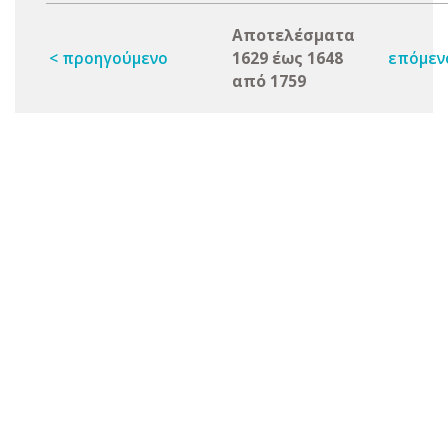
Αποτελέσματα
< προηγούμενο
1629 έως 1648
επόμεν
από 1759