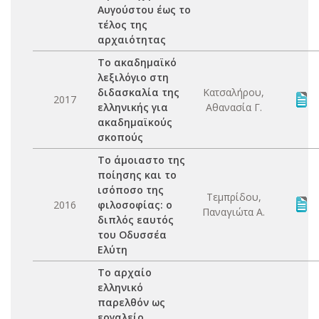
Αυγούστου έως το
τέλος της
αρχαιότητας
Το ακαδημαϊκό
λεξιλόγιο στη
διδασκαλία της
Κατσαλήρου,
2017
ελληνικής για
Αθανασία Γ.
ακαδημαϊκούς
σκοπούς
Το άμοιαστο της
ποίησης και το
ισόποσο της
Τεμπρίδου,
2016
φιλοσοφίας: ο
Παναγιώτα Α.
διπλός εαυτός
του Οδυσσέα
Ελύτη
Το αρχαίο
ελληνικό
παρελθόν ως
εργαλείο