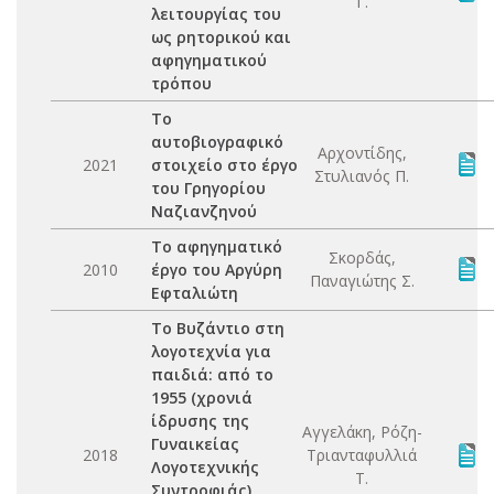
Γ.
λειτουργίας του
ως ρητορικού και
αφηγηματικού
τρόπου
Το
αυτοβιογραφικό
Αρχοντίδης,
2021
στοιχείο στο έργο
Στυλιανός Π.
του Γρηγορίου
Ναζιανζηνού
Το αφηγηματικό
Σκορδάς,
2010
έργο του Αργύρη
Παναγιώτης Σ.
Εφταλιώτη
Το Βυζάντιο στη
λογοτεχνία για
παιδιά: από το
1955 (χρονιά
ίδρυσης της
Αγγελάκη, Ρόζη-
Γυναικείας
2018
Τριανταφυλλιά
Λογοτεχνικής
Τ.
Συντροφιάς)