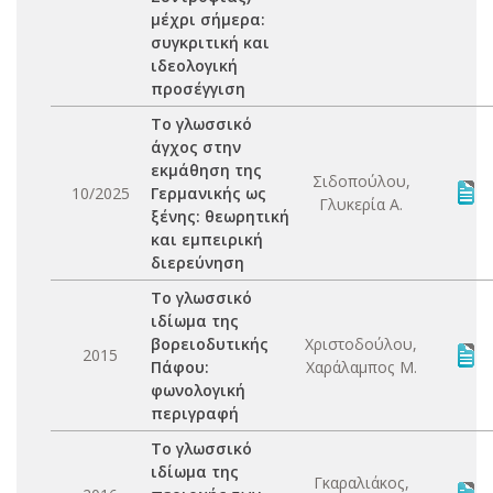
μέχρι σήμερα:
συγκριτική και
ιδεολογική
προσέγγιση
Το γλωσσικό
άγχος στην
εκμάθηση της
Σιδοπούλου,
10/2025
Γερμανικής ως
Γλυκερία Α.
ξένης: θεωρητική
και εμπειρική
διερεύνηση
Το γλωσσικό
ιδίωμα της
βορειοδυτικής
Χριστοδούλου,
2015
Πάφου:
Χαράλαμπος Μ.
φωνολογική
περιγραφή
Το γλωσσικό
ιδίωμα της
Γκαραλιάκος,