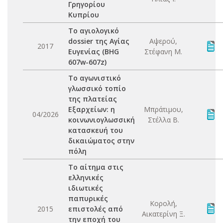
Γρηγορίου
Κυπρίου
Το αγιολογικό
dossier της Αγίας
Αψερού,
2017
Ευγενίας (BHG
Στέφανη Μ.
607w-607z)
Το αγωνιστικό
γλωσσικό τοπίο
της πλατείας
Εξαρχείων: η
Μπράτιμου,
04/2026
κοινωνιογλωσσική
Στέλλα Β.
κατασκευή του
δικαιώματος στην
πόλη
Το αίτημα στις
ελληνικές
ιδιωτικές
παπυρικές
Κορολή,
2015
επιστολές από
Αικατερίνη Ξ.
την εποχή του