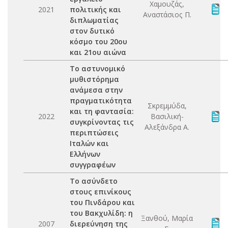
Χαμουζάς,
2021
πολιτικής και
Αναστάσιος Π.
διπλωματίας
στον δυτικό
κόσμο του 20ου
και 21ου αιώνα
Το αστυνομικό
μυθιστόρημα
ανάμεσα στην
πραγματικότητα
Σκρεμμύδα,
και τη φαντασία:
2022
Βασιλική-
συγκρίνοντας τις
Αλεξάνδρα Α.
περιπτώσεις
Ιταλών και
Ελλήνων
συγγραφέων
Το ασύνδετο
στους επινίκους
του Πινδάρου και
του Βακχυλίδη: η
Ξανθού, Μαρία
2007
διερεύνηση της