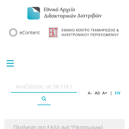
A-
A0
A+
|
EN
Πλοήγηση στο ΕΑΔΔ ανά
"
Επιστημονικό