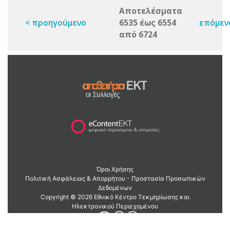
Αποτελέσματα
< προηγούμενο
6535 έως 6554
επόμεν
από 6724