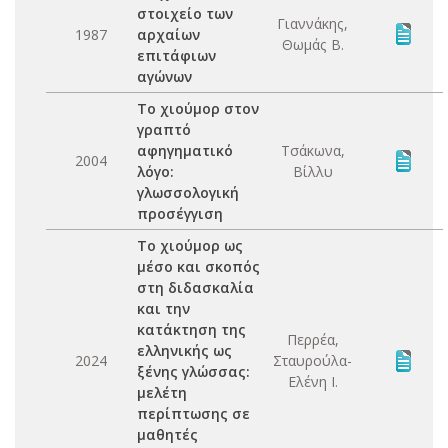
στοιχείο των
Γιαννάκης,
1987
αρχαίων
Θωμάς Β.
επιτάφιων
αγώνων
Το χιούμορ στον
γραπτό
αφηγηματικό
Τσάκωνα,
2004
λόγο:
Βίλλυ
γλωσσολογική
προσέγγιση
Το χιούμορ ως
μέσο και σκοπός
στη διδασκαλία
και την
κατάκτηση της
Περρέα,
ελληνικής ως
2024
Σταυρούλα-
ξένης γλώσσας:
Ελένη Ι.
μελέτη
περίπτωσης σε
μαθητές