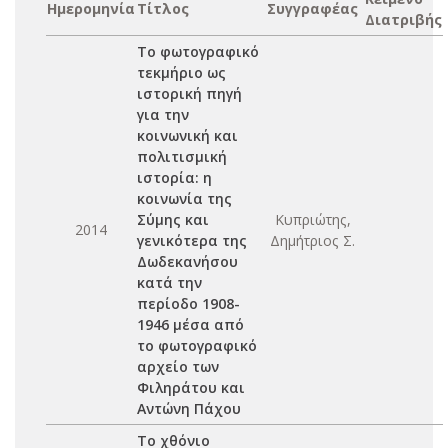
Ημερομηνία
Τίτλος
Συγγραφέας
Διατριβής
Το φωτογραφικό
τεκμήριο ως
ιστορική πηγή
για την
κοινωνική και
πολιτισμική
ιστορία: η
κοινωνία της
Σύμης και
Κυπριώτης,
2014
γενικότερα της
Δημήτριος Σ.
Δωδεκανήσου
κατά την
περίοδο 1908-
1946 μέσα από
το φωτογραφικό
αρχείο των
Φιληράτου και
Αντώνη Πάχου
Το χθόνιο