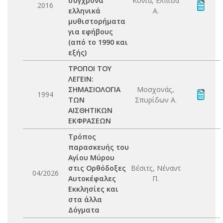
σύγχρονα
Κόνια, Ελπίδα
2016
ελληνικά
Α.
μυθιστορήματα
για εφήβους
(από το 1990 και
εξής)
ΤΡΟΠΟΙ ΤΟΥ
ΛΕΓΕΙΝ:
ΣΗΜΑΣΙΟΛΟΓΙΑ
Μοσχονάς,
1994
ΤΩΝ
Σπυρίδων Α.
ΑΙΣΘΗΤΙΚΩΝ
ΕΚΦΡΑΣΕΩΝ
Τρόπος
παρασκευής του
Αγίου Μύρου
στις Ορθόδοξες
Βέσιτς, Νέναντ
04/2026
Αυτοκέφαλες
Π.
Εκκλησίες και
στα άλλα
Δόγματα