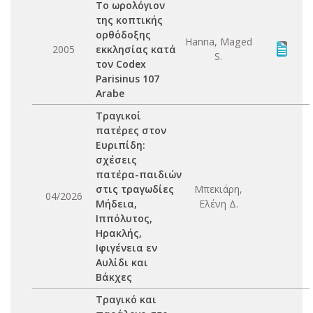
Το ωρολόγιον
της κοπτικής
ορθόδοξης
Hanna, Maged
2005
εκκλησίας κατά
S.
τον Codex
Parisinus 107
Arabe
Τραγικοί
πατέρες στον
Ευριπίδη:
σχέσεις
πατέρα-παιδιών
στις τραγωδίες
Μπεκιάρη,
04/2026
Μήδεια,
Ελένη Δ.
Ιππόλυτος,
Ηρακλής,
Ιφιγένεια εν
Αυλίδι και
Βάκχες
Τραγικό και