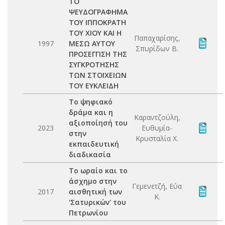
ΤΟ
ΨΕΥΔΟΓΡΑΦΗΜΑ
ΤΟΥ ΙΠΠΟΚΡΑΤΗ
ΤΟΥ ΧΙΟΥ ΚΑΙ Η
Παπαχαρίσης,
1997
ΜΕΣΩ ΑΥΤΟΥ
Σπυρίδων Β.
ΠΡΟΣΕΓΓΙΣΗ ΤΗΣ
ΣΥΓΚΡΟΤΗΣΗΣ
ΤΩΝ ΣΤΟΙΧΕΙΩΝ
ΤΟΥ ΕΥΚΛΕΙΔΗ
Το ψηφιακό
δράμα και η
Καραντζούλη,
αξιοποίησή του
2023
Ευθυμία-
στην
Κρυσταλία Χ.
εκπαιδευτική
διαδικασία
Το ωραίο και το
άσχημο στην
Γεμενετζή, Εύα
2017
αισθητική των
Κ.
'Σατυρικών' του
Πετρωνίου