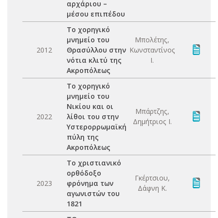
αρχάριου –
μέσου επιπέδου
Το χορηγικό
μνημείο του
Μπολέτης,
2012
Θρασύλλου στην
Κωνσταντίνος
νότια κλιτύ της
Ι.
Ακροπόλεως
Το χορηγικό
μνημείο του
Νικίου και οι
Μπάρτζης,
2022
λίθοι του στην
Δημήτριος Ι.
Υστερορρωμαϊκή
πύλη της
Ακροπόλεως
Το χριστιανικό
ορθόδοξο
Γκέρτσιου,
2023
φρόνημα των
Δάφνη Κ.
αγωνιστών του
1821