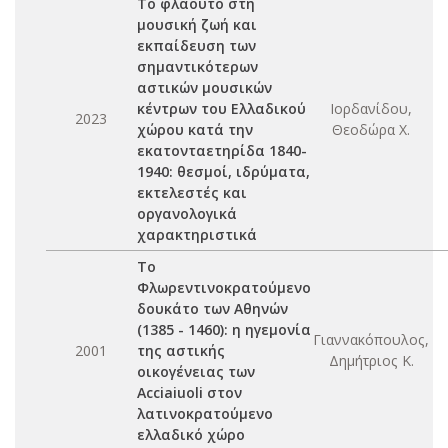
Το φλάουτο στη
μουσική ζωή και
εκπαίδευση των
σημαντικότερων
αστικών μουσικών
κέντρων του Ελλαδικού
Ιορδανίδου,
2023
χώρου κατά την
Θεοδώρα Χ.
εκατονταετηρίδα 1840-
1940: θεσμοί, ιδρύματα,
εκτελεστές και
οργανολογικά
χαρακτηριστικά
Το
Φλωρεντινοκρατούμενο
δουκάτο των Αθηνών
(1385 - 1460): η ηγεμονία
Γιαννακόπουλος,
2001
της αστικής
Δημήτριος Κ.
οικογένειας των
Acciaiuoli στον
λατινοκρατούμενο
ελλαδικό χώρο