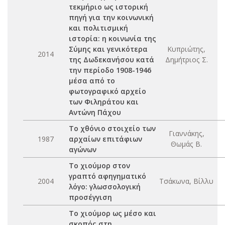
τεκμήριο ως ιστορική
πηγή για την κοινωνική
και πολιτισμική
ιστορία: η κοινωνία της
Σύμης και γενικότερα
Κυπριώτης,
2014
της Δωδεκανήσου κατά
Δημήτριος Σ.
την περίοδο 1908-1946
μέσα από το
φωτογραφικό αρχείο
των Φιληράτου και
Αντώνη Πάχου
Το χθόνιο στοιχείο των
Γιαννάκης,
1987
αρχαίων επιτάφιων
Θωμάς Β.
αγώνων
Το χιούμορ στον
γραπτό αφηγηματικό
2004
Τσάκωνα, Βίλλυ
λόγο: γλωσσολογική
προσέγγιση
Το χιούμορ ως μέσο και
σκοπός στη