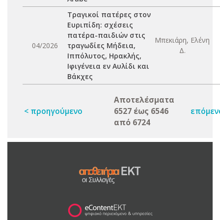
Τραγικοί πατέρες στον
Ευριπίδη: σχέσεις
πατέρα-παιδιών στις
Μπεκιάρη, Ελένη
04/2026
τραγωδίες Μήδεια,
Δ.
Ιππόλυτος, Ηρακλής,
Ιφιγένεια εν Αυλίδι και
Βάκχες
Αποτελέσματα
< προηγούμενο
6527 έως 6546
επόμεν
από 6724