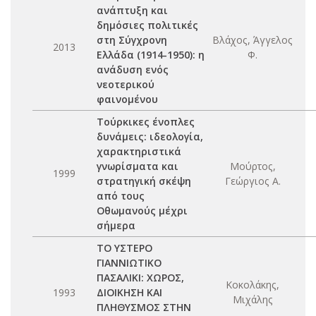
ανάπτυξη και
δημόσιες πολιτικές
στη Σύγχρονη
Βλάχος, Άγγελος
2013
Ελλάδα (1914-1950): η
Φ.
ανάδυση ενός
νεοτερικού
φαινομένου
Τούρκικες ένοπλες
δυνάμεις: ιδεολογία,
χαρακτηριστικά
γνωρίσματα και
Μούρτος,
1999
στρατηγική σκέψη
Γεώργιος Α.
από τους
Οθωμανούς μέχρι
σήμερα
ΤΟ ΥΣΤΕΡΟ
ΓΙΑΝΝΙΩΤΙΚΟ
ΠΑΣΑΛΙΚΙ: ΧΩΡΟΣ,
Κοκολάκης,
1993
ΔΙΟΙΚΗΣΗ ΚΑΙ
Μιχάλης
ΠΛΗΘΥΣΜΟΣ ΣΤΗΝ