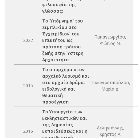
φιλοσοφία της
γλώσσας;
Το 'Υπόμνημα' του
Σιμπλικίου στο
'Εγχειρίδιον' του
Παπαγεωργίου,
2022
Επικτήτου ως
Φώτιος Ν.
πρόταση τρόπου
ζωής στην Ύστερη
Αρχαιότητα
Το υπόρχημα στον
αρχαϊκό λυρισμό και
στο αρχαίο δράμα:
Παναγιωτοπούλου,
2015
ειδολογική και
Μαρία Δ.
θεματική
προσέγγιση
Το Υπουργείο των
Εκκλησιαστικών και
της Δημοσίας
Δεληγιάννης,
2016
Εκπαιδεύσεως και η
Χρήστος Α.
εκπαιδευτική