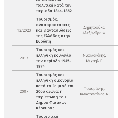
πολιτική κατά την
περίοδο 1844-1862
Τουρισμός,
αναπαραστάσεις
Δημητρούκα,
12/2023
και φαντασιώσεις
Αλεξάνδρα Φ.
της Ελλάδας στην
Ευρώπη
Τουρισμός και
ελληνική κοινωνία
Νικολακάκης,
2013
την περίοδο 1945-
Μιχαήλ Γ.
1974
Τουρισμός και
ελληνική οικονομία
κατά το 2ο μισό του
Τσουμάνης,
2007
20ου αιώνα: η
Κωνσταντίνος Α.
περίπτωση του
Δήμου Φαιάκων
Κέρκυρας
Τουριστική