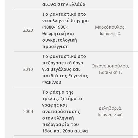
αιώνα στην Ελλάδα
Το φανταστικό στο
νεοελληνικό διήγημα
(1880-1930):
Μαρκόπουλος,
2023
θεωρητική και
Ιωάννης Χ.
συγκριτολογική
προσέγγιση
Το φανταστικό στο
πεζογραφικό έργο
Οικονομοπούλου,
2010
για μεγάλους και
Βασιλική Γ.
παιδιά της Ευγενίας
Φακίνου
Το φάσμα της
τρέλας: ζητήματα
γραφής και
Δεληβοριά,
2004
αναπαράστασης
Ιωάννα-Ζωή
στην ελληνική
πεζογραφία του
19ου και 20ου αιώνα