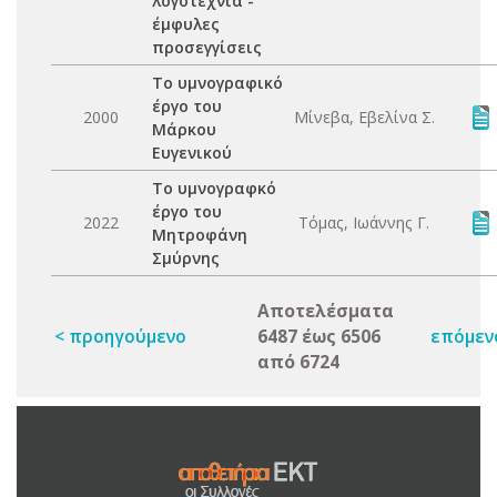
λογοτεχνία -
έμφυλες
προσεγγίσεις
Το υμνογραφικό
έργο του
2000
Μίνεβα, Εβελίνα Σ.
Μάρκου
Ευγενικού
Το υμνογραφκό
έργο του
2022
Τόμας, Ιωάννης Γ.
Μητροφάνη
Σμύρνης
Αποτελέσματα
< προηγούμενο
6487 έως 6506
επόμεν
από 6724