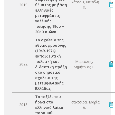
Γκάτσου, Νεφέλη
2019
θέματος με βάση
Π.
ελληνικές
μεταφράσεις
γαλλικής
ποίησης 19ου –
20ού αιώνα
Το σχολείο της
εθνικοφροσύνης
(1949-1974):
εκπαιδευτική
πολιτική και
Μαριόλης,
2022
διδακτική πράξη
Δημήτριος Γ.
στο δημοτικό
σχολείο της
μετεμφυλιακής
Ελλάδας
Το ταξίδι του
ήρωα στο
Τσακτσίρα, Μαρία
2018
ελληνικό λαϊκό
Δ.
παραμύθι