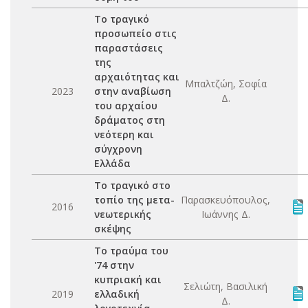
Το τραγικό
προσωπείο στις
παραστάσεις
της
αρχαιότητας και
Μπαλτζώη, Σοφία
2023
στην αναβίωση
Δ.
του αρχαίου
δράματος στη
νεότερη και
σύγχρονη
Ελλάδα
Το τραγικό στο
τοπίο της μετα-
Παρασκευόπουλος,
2016
νεωτερικής
Ιωάννης Δ.
σκέψης
Το τραύμα του
'74 στην
κυπριακή και
Σελιώτη, Βασιλική
2019
ελλαδική
Δ.