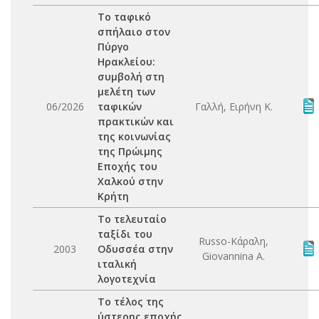
Το ταφικό
σπήλαιο στον
Πύργο
Ηρακλείου:
συμβολή στη
μελέτη των
06/2026
ταφικών
Γαλλή, Ειρήνη Κ.
πρακτικών και
της κοινωνίας
της Πρώιμης
Εποχής του
Χαλκού στην
Κρήτη
Το τελευταίο
ταξίδι του
Russo-Κάραλη,
2003
Οδυσσέα στην
Giovannina A.
ιταλική
λογοτεχνία
Το τέλος της
ύστερης εποχής