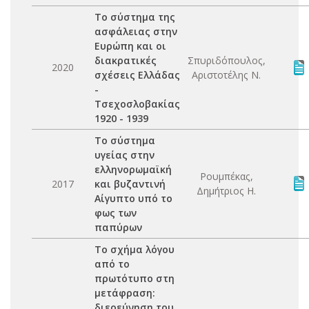
Το σύστημα της
ασφάλειας στην
Ευρώπη και οι
διακρατικές
Σπυριδόπουλος,
2020
σχέσεις Ελλάδας
Αριστοτέλης Ν.
-
Τσεχοσλοβακίας
1920 - 1939
Το σύστημα
υγείας στην
ελληνορωμαϊκή
Ρουμπέκας,
2017
και βυζαντινή
Δημήτριος Η.
Αίγυπτο υπό το
φως των
παπύρων
Το σχήμα λόγου
από το
πρωτότυπο στη
μετάφραση:
διερεύνηση του