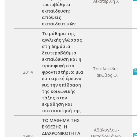
Αικατερίνη Χ.
τριτοβάθμια
εκπαίδευση:
απόψεις
εκπαιδευτικών
Το μάθημα της
αγγλικής γλώσσας
στη δημόσια
δευτεροβάθμια
εκπαίδευση και η
προσφυγή στο
Τσιπλακίδης,
2014
φροντιστήριο: μια
Ιάκωβος Θ.
εμπειρική έρευνα
για την επίδραση
της κοινωνικής
τάξης στην
εκμάθηση και
πιστοποίησή της
ΤΟ ΜΑΘΗΜΑ ΤΗΣ
ΕΚΘΕΣΗΣ. Η
Αδάλογλου-
ΔΙΑΧΡΟΝΙΚΟΤΗΤΑ
1993
Παπαδογιάννη,