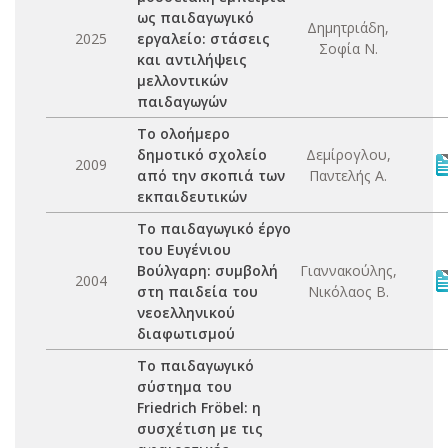
ως παιδαγωγικό
Δημητριάδη,
2025
εργαλείο: στάσεις
Σοφία Ν.
και αντιλήψεις
μελλοντικών
παιδαγωγών
Το ολοήμερο
δημοτικό σχολείο
Δεμίρογλου,
2009
από την σκοπιά των
Παντελής Α.
εκπαιδευτικών
Το παιδαγωγικό έργο
του Ευγένιου
Βούλγαρη: συμβολή
Γιαννακούλης,
2004
στη παιδεία του
Νικόλαος Β.
νεοελληνικού
διαφωτισμού
Το παιδαγωγικό
σύστημα του
Friedrich Fröbel: η
συσχέτιση με τις