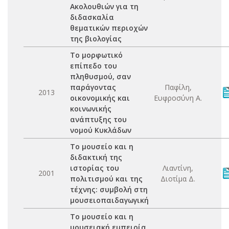
Ακολουθιών για τη
διδασκαλία
θεματικών περιοχών
της βιολογίας
Το μορφωτικό
επίπεδο του
πληθυσμού, σαν
παράγοντας
Παφίλη,
2013
οικονομικής και
Ευφροσύνη Α.
κοινωνικής
ανάπτυξης του
νομού Κυκλάδων
Το μουσείο και η
διδακτική της
ιστορίας του
Λιαντίνη,
2001
πολιτισμού και της
Διοτίμα Δ.
τέχνης: συμβολή στη
μουσειοπαιδαγωγική
Το μουσείο και η
μουσειακή εμπειρία