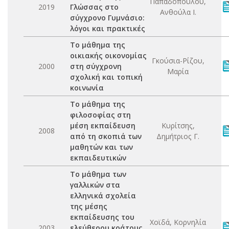
Παπαδοπούλου,
2019
Γλώσσας στο
Ανθούλα Ι.
σύγχρονο Γυμνάσιο:
λόγοι και πρακτικές
Το μάθημα της
οικιακής οικονομίας
Γκούσια-Ρίζου,
2000
στη σύγχρονη
Μαρία
σχολική και τοπική
κοινωνία
Το μάθημα της
φιλοσοφίας στη
μέση εκπαίδευση
Κυρίτσης,
2008
από τη σκοπιά των
Δημήτριος Γ.
μαθητών και των
εκπαιδευτικών
Το μάθημα των
γαλλικών στα
ελληνικά σχολεία
της μέσης
εκπαίδευσης του
Χοϊδά, Κορνηλία
2003
ελεύθερου κράτους