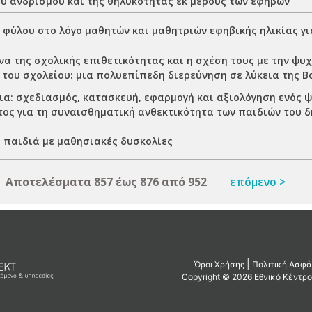
ου ανδρισμού και της θηλυκότητας εκ μέρους των εφήβων
 φύλου στο λόγο μαθητών και μαθητριών εφηβικής ηλικίας γι
α της σχολικής επιθετικότητας και η σχέση τους με την ψυχ
 του σχολείου: μια πολυεπίπεδη διερεύνηση σε λύκεια της Β
ια: σχεδιασμός, κατασκευή, εφαρμογή και αξιολόγηση ενός 
ος για τη συναισθηματική ανθεκτικότητα των παιδιών του δ
ε παιδιά με μαθησιακές δυσκολίες
Αποτελέσματα 857 έως 876 από 952
επόμενο >