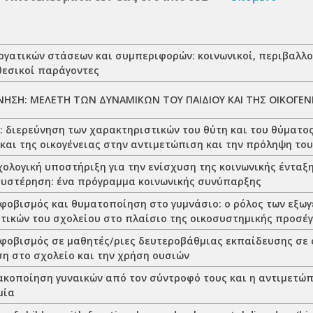
ργατικών στάσεων και συμπεριφορών: κοινωνικοί, περιβαλλο
θεσικοί παράγοντες
ΝΗΣΗ: ΜΕΛΕΤΗ ΤΩΝ ΔΥΝΑΜΙΚΩΝ ΤΟΥ ΠΑΙΔΙΟΥ ΚΑΙ ΤΗΣ ΟΙΚΟΓΕΝ
: διερεύνηση των χαρακτηριστικών του θύτη και του θύματος
 και της οικογένειας στην αντιμετώπιση και την πρόληψη το
ολογική υποστήριξη για την ενίσχυση της κοινωνικής ένταξ
θυστέρηση: ένα πρόγραμμα κοινωνικής συνύπαρξης
κφοβισμός και θυματοποίηση στο γυμνάσιο: ο ρόλος των εξωγ
τικών του σχολείου στο πλαίσιο της οικοσυστημικής προσέγ
κφοβισμός σε μαθητές/ριες δευτεροβάθμιας εκπαίδευσης σε 
η στο σχολείο και την χρήση ουσιών
ακοποίηση γυναικών από τον σύντροφό τους και η αντιμετώ
μία