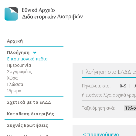
Αρχική
Πλοήγηση
Επιστημονικό πεδίο
Ημερομηνία
Πλοήγηση στο ΕΑΔΔ 
Συγγραφέας
Χώρα
Γλώσσα
Πηγαίνετε στο:
0-9
|
Ίδρυμα
ή εισάγετε λίγα αρχικά γρά
Σχετικά με το ΕΑΔΔ
Ταξινόμηση ανά:
Κατάθεση Διατριβής
Συχνές Ερωτήσεις
< προηγούμενο