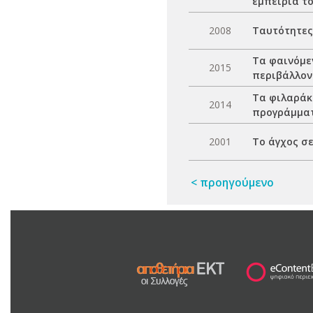
εμπειρία τ
2008
Ταυτότητες
Τα φαινόμεν
2015
περιβάλλον
Τα φιλαράκ
2014
προγράμματ
2001
Το άγχος σ
< προηγούμενο