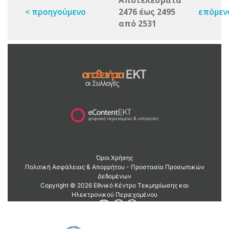
Αποτελέσματα
< προηγούμενο
2476 έως 2495
επόμεν
από 2531