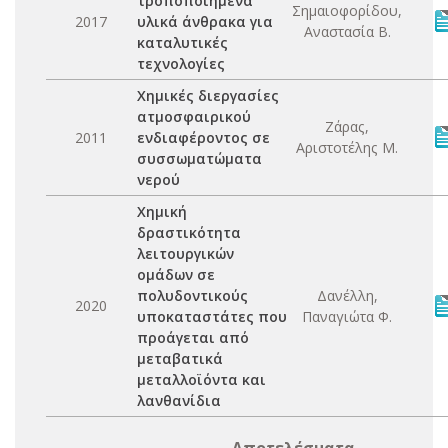
τροποποιημένα
Σημαιοφορίδου,
2017
υλικά άνθρακα για
Αναστασία Β.
καταλυτικές
τεχνολογίες
Χημικές διεργασίες
ατμοσφαιρικού
Ζάρας,
2011
ενδιαφέροντος σε
Αριστοτέλης Μ.
συσσωματώματα
νερού
Χημική
δραστικότητα
λειτουργικών
ομάδων σε
πολυδοντικούς
Δανέλλη,
2020
υποκαταστάτες που
Παναγιώτα Φ.
προάγεται από
μεταβατικά
μεταλλοϊόντα και
λανθανίδια