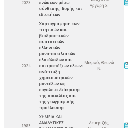
2023
ενώσεων μέσω
Αργυρή Σ.
σύνθεσης, δομής και
ιδιοτήτων
Χαρτογράφηση των
πτητικών και
βιοδραστικών
συστατικών
ελληνικών
μονοποικιλιακών
ελαιόλαδων και
Μικρού, Θεανώ
2024
επιτραπέζιων ελιών:
Ν.
ανάπτυξη
χημειομετρικών
μοντέλων ως
εργαλεία διάκρισης
της ποικιλίας και
της γεωγραφικής
προέλευσης
ΧΗΜΕΙΑ ΚΑΙ
ΑΝΑΛΥΤΙΚΕΣ
Δεμερτζής,
1983