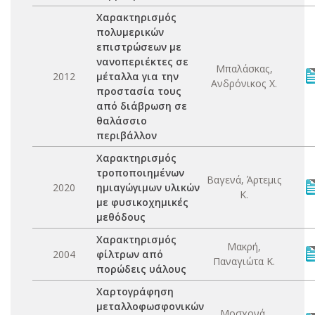
Χαρακτηρισμός
πολυμερικών
επιστρώσεων με
νανοπεριέκτες σε
Μπαλάσκας,
2012
μέταλλα για την
Ανδρόνικος Χ.
προστασία τους
από διάβρωση σε
θαλάσσιο
περιβάλλον
Χαρακτηρισμός
τροποποιημένων
Βαγενά, Άρτεμις
2020
ημιαγώγιμων υλικών
Κ.
με φυσικοχημικές
μεθόδους
Χαρακτηρισμός
Μακρή,
2004
φίλτρων από
Παναγιώτα Κ.
πορώδεις υάλους
Χαρτογράφηση
μεταλλοφωσφονικών
Μοσχονά,