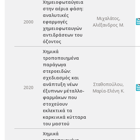
Χημειοφωταύγεια
στην αέρια φάση:
αναλυτικές
Μιχαλάτος,
2000
εφαρμογές
Αλέξανδρος Μ.
χημειοφωταυγών
αντιδράσεων του
όζοντος
Χημικά
τροποποιημένα
παράγωγα
στεροειδών:
σχεδιασμός και
ανάπτυξη νέων
Σταθοπούλου,
2020
έξυπνων μέταλλο-
Μαρία-Ελένη Κ.
φαρμάκων που
στοχεύουν
εκλεκτικά τα
καρκινικά κύτταρα
του μαστού
Χημικά