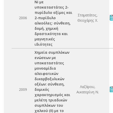
Ni με
υποκαταστάτες 2-
πυρίδυλο οξίμες και
Σταματάτος,
2006
2-πυρίδυλο
Θεοχάρης Χ.
αλκοόλες: σύνθεση,
δομή, χημική
δραστικότητα και
μαγνητικές
ιδιότητες
Χημεία συμπλόκων
ενώσεων με
υποκαταστάτες
μονοαμίδια
αλειφατικών
δικαρβοξυλικών
οξέων: σύνθεση,
Λαζάρου,
2009
δομικός
Αικατερίνη Ν.
χαρακτηρισμός και
μελέτη τριαδικών
συμπλόκων του
χαλκού (ΙΙ) με το