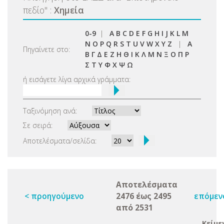
πεδίο
"
:
Χημεία
0-9
|
A
B
C
D
E
F
G
H
I
J
K
L
M
N
O
P
Q
R
S
T
U
V
W
X
Y
Z
|
Α
Πηγαίνετε στο:
Β
Γ
Δ
Ε
Ζ
Η
Θ
Ι
Κ
Λ
Μ
Ν
Ξ
Ο
Π
Ρ
Σ
Τ
Υ
Φ
Χ
Ψ
Ω
ή εισάγετε λίγα αρχικά γράμματα:
Ταξινόμηση ανά:
Σε σειρά:
Αποτελέσματα/σελίδα:
Αποτελέσματα
< προηγούμενο
2476 έως 2495
επόμεν
από 2531
Κείμε