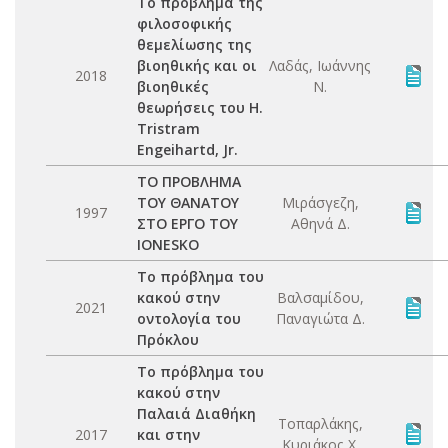
Το πρόβλημα της
φιλοσοφικής
θεμελίωσης της
βιοηθικής και οι
Λαδάς, Ιωάννης
2018
βιοηθικές
Ν.
θεωρήσεις του H.
Tristram
Engeihartd, Jr.
ΤΟ ΠΡΟΒΛΗΜΑ
ΤΟΥ ΘΑΝΑΤΟΥ
Μιράσγεζη,
1997
ΣΤΟ ΕΡΓΟ ΤΟΥ
Αθηνά Δ.
IONESKO
Το πρόβλημα του
κακού στην
Βαλσαμίδου,
2021
οντολογία του
Παναγιώτα Δ.
Πρόκλου
Το πρόβλημα του
κακού στην
Παλαιά Διαθήκη
Τοπαρλάκης,
2017
και στην
Κυριάκος Χ.