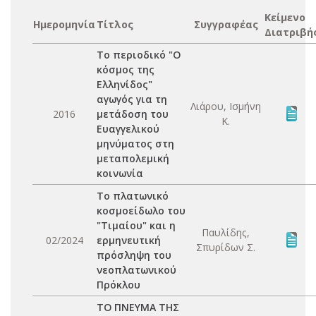
Κείμενο
Ημερομηνία
Τίτλος
Συγγραφέας
Διατριβή
Το περιοδικό "Ο
κόσμος της
Ελληνίδος"
αγωγός για τη
Λιάρου, Ισμήνη
2016
μετάδοση του
Κ.
Ευαγγελικού
μηνύματος στη
μεταπολεμική
κοινωνία
Το πλατωνικό
κοσμοείδωλο του
"Τιμαίου" και η
Παυλίδης,
02/2024
ερμηνευτική
Σπυρίδων Σ.
πρόσληψη του
νεοπλατωνικού
Πρόκλου
ΤΟ ΠΝΕΥΜΑ ΤΗΣ