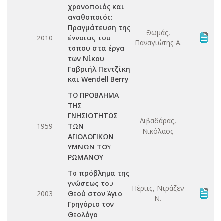
χρονοποιός και
αγαθοποιός:
Πραγμάτευση της
Θωμάς,
2010
έννοιας του
Παναγιώτης Α.
τόπου στα έργα
των Νίκου
Γαβριήλ Πεντζίκη
και Wendell Berry
ΤΟ ΠΡΟΒΛΗΜΑ
ΤΗΣ
ΓΝΗΣΙΟΤΗΤΟΣ
Λιβαδάρας,
1959
ΤΩΝ
Νικόλαος
ΑΓΙΟΛΟΓΙΚΩΝ
ΥΜΝΩΝ ΤΟΥ
ΡΩΜΑΝΟΥ
Το πρόβλημα της
γνώσεως του
Πέριτς, Ντράζεν
2003
Θεού στον Άγιο
Ν.
Γρηγόριο τον
Θεολόγο