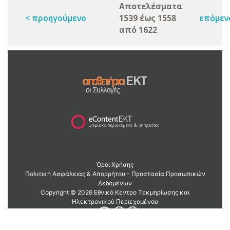
Αποτελέσματα
< προηγούμενο
1539 έως 1558
επόμεν
από 1622