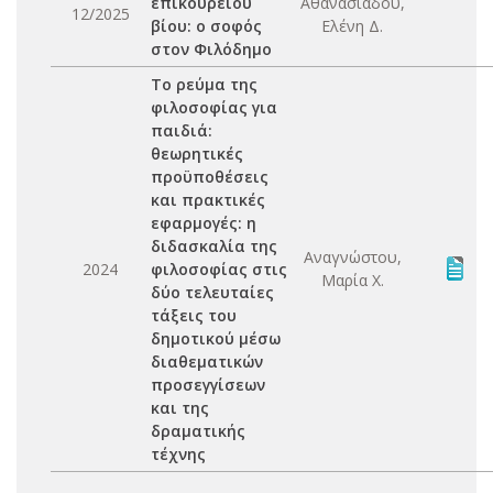
επικούρειου
Αθανασιάδου,
12/2025
βίου: ο σοφός
Ελένη Δ.
στον Φιλόδημο
Το ρεύμα της
φιλοσοφίας για
παιδιά:
θεωρητικές
προϋποθέσεις
και πρακτικές
εφαρμογές: η
διδασκαλία της
Αναγνώστου,
2024
φιλοσοφίας στις
Μαρία Χ.
δύο τελευταίες
τάξεις του
δημοτικού μέσω
διαθεματικών
προσεγγίσεων
και της
δραματικής
τέχνης