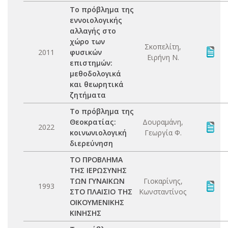
Το πρόβλημα της
εννοιολογικής
αλλαγής στο
χώρο των
Σκοπελίτη,
2011
φυσικών
Ειρήνη Ν.
επιστημών:
μεθοδολογικά
και θεωρητικά
ζητήματα
Το πρόβλημα της
Θεοκρατίας:
Δουραμάνη,
2022
κοινωνιολογική
Γεωργία Φ.
διερεύνηση
ΤΟ ΠΡΟΒΛΗΜΑ
ΤΗΣ ΙΕΡΩΣΥΝΗΣ
ΤΩΝ ΓΥΝΑΙΚΩΝ
Γιοκαρίνης,
1993
ΣΤΟ ΠΛΑΙΣΙΟ ΤΗΣ
Κωνσταντίνος
ΟΙΚΟΥΜΕΝΙΚΗΣ
ΚΙΝΗΣΗΣ