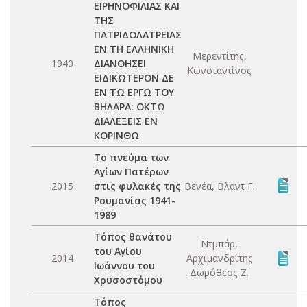
ΕΙΡΗΝΟΦΙΛΙΑΣ ΚΑΙ
ΤΗΣ
ΠΑΤΡΙΔΟΛΑΤΡΕΙΑΣ
ΕΝ ΤΗ ΕΛΛΗΝΙΚΗ
Μερεντίτης,
1940
ΔΙΑΝΟΗΣΕΙ
Κωνσταντίνος
ΕΙΔΙΚΩΤΕΡΟΝ ΔΕ
ΕΝ ΤΩ ΕΡΓΩ ΤΟΥ
ΒΗΛΑΡΑ: ΟΚΤΩ
ΔΙΑΛΕΞΕΙΣ ΕΝ
ΚΟΡΙΝΘΩ
Το πνεύμα των
Αγίων Πατέρων
2015
στις φυλακές της
Βενέα, Βλαντ Γ.
Ρουμανίας 1941-
1989
Τόπος θανάτου
Ντμπάρ,
του Αγίου
2014
Αρχιμανδρίτης
Ιωάννου του
Δωρόθεος Ζ.
Χρυσοστόμου
Τόπος