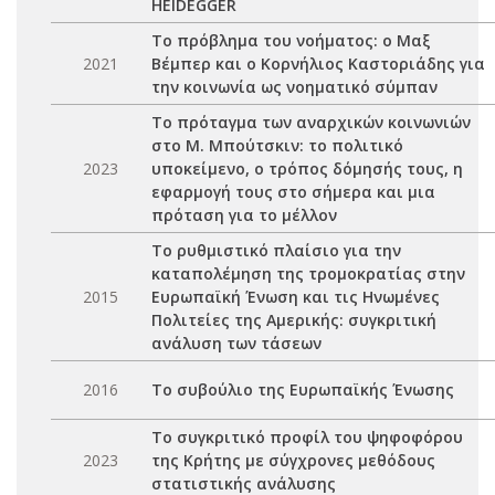
HEIDEGGER
Το πρόβλημα του νοήματος: ο Μαξ
2021
Βέμπερ και ο Κορνήλιος Καστοριάδης για
την κοινωνία ως νοηματικό σύμπαν
Το πρόταγμα των αναρχικών κοινωνιών
στο Μ. Μπούτσκιν: το πολιτικό
2023
υποκείμενο, ο τρόπος δόμησής τους, η
εφαρμογή τους στο σήμερα και μια
πρόταση για το μέλλον
Το ρυθμιστικό πλαίσιο για την
καταπολέμηση της τρομοκρατίας στην
2015
Ευρωπαϊκή Ένωση και τις Ηνωμένες
Πολιτείες της Αμερικής: συγκριτική
ανάλυση των τάσεων
2016
Το συβούλιο της Ευρωπαϊκής Ένωσης
Το συγκριτικό προφίλ του ψηφοφόρου
2023
της Κρήτης με σύγχρονες μεθόδους
στατιστικής ανάλυσης