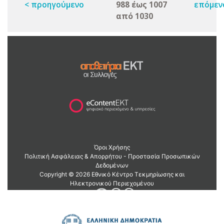
< προηγούμενο
988 έως 1007
επόμεν
από 1030