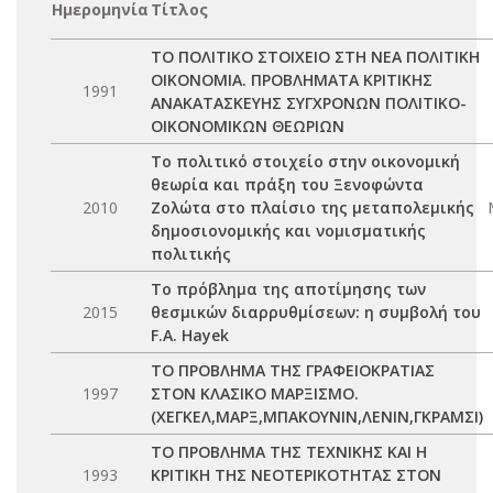
Ημερομηνία
Τίτλος
ΤΟ ΠΟΛΙΤΙΚΟ ΣΤΟΙΧΕΙΟ ΣΤΗ ΝΕΑ ΠΟΛΙΤΙΚΗ
ΟΙΚΟΝΟΜΙΑ. ΠΡΟΒΛΗΜΑΤΑ ΚΡΙΤΙΚΗΣ
1991
ΑΝΑΚΑΤΑΣΚΕΥΗΣ ΣΥΓΧΡΟΝΩΝ ΠΟΛΙΤΙΚΟ-
ΟΙΚΟΝΟΜΙΚΩΝ ΘΕΩΡΙΩΝ
Το πολιτικό στοιχείο στην οικονομική
θεωρία και πράξη του Ξενοφώντα
2010
Ζολώτα στο πλαίσιο της μεταπολεμικής
δημοσιονομικής και νομισματικής
πολιτικής
Το πρόβλημα της αποτίμησης των
2015
θεσμικών διαρρυθμίσεων: η συμβολή του
F.A. Hayek
ΤΟ ΠΡΟΒΛΗΜΑ ΤΗΣ ΓΡΑΦΕΙΟΚΡΑΤΙΑΣ
1997
ΣΤΟΝ ΚΛΑΣΙΚΟ ΜΑΡΞΙΣΜΟ.
(ΧΕΓΚΕΛ,ΜΑΡΞ,ΜΠΑΚΟΥΝΙΝ,ΛΕΝΙΝ,ΓΚΡΑΜΣΙ)
ΤΟ ΠΡΟΒΛΗΜΑ ΤΗΣ ΤΕΧΝΙΚΗΣ ΚΑΙ Η
1993
ΚΡΙΤΙΚΗ ΤΗΣ ΝΕΟΤΕΡΙΚΟΤΗΤΑΣ ΣΤΟΝ