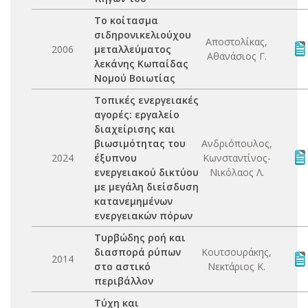
Το κοίτασμα
σιδηρονικελιούχου
Αποστολίκας,
2006
μεταλλεύματος
Αθανάσιος Γ.
λεκάνης Κωπαίδας
Νομού Βοιωτίας
Τοπικές ενεργειακές
αγορές: εργαλείο
διαχείρισης και
βιωσιμότητας του
Ανδριόπουλος,
2024
έξυπνου
Κωνσταντίνος-
ενεργειακού δικτύου
Νικόλαος Λ.
με μεγάλη διείσδυση
κατανεμημένων
ενεργειακών πόρων
Τυρβώδης ροή και
διασπορά ρύπων
Κουτσουράκης,
2014
στο αστικό
Νεκτάριος Κ.
περιβάλλον
Τύχη και