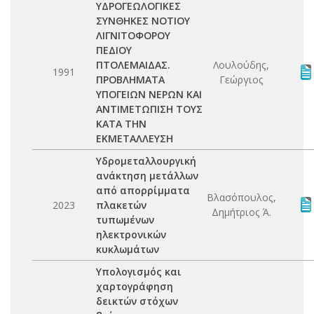
ΥΔΡΟΓΕΩΛΟΓΙΚΕΣ
ΣΥΝΘΗΚΕΣ ΝΟΤΙΟΥ
ΛΙΓΝΙΤΟΦΟΡΟΥ
ΠΕΔΙΟΥ
ΠΤΟΛΕΜΑΙΔΑΣ.
Λουλούδης,
1991
ΠΡΟΒΛΗΜΑΤΑ
Γεώργιος
ΥΠΟΓΕΙΩΝ ΝΕΡΩΝ ΚΑΙ
ΑΝΤΙΜΕΤΩΠΙΣΗ ΤΟΥΣ
ΚΑΤΑ ΤΗΝ
ΕΚΜΕΤΑΛΛΕΥΣΗ
Υδρομεταλλουργική
ανάκτηση μετάλλων
από απορρίμματα
Βλασόπουλος,
2023
πλακετών
Δημήτριος Ά.
τυπωμένων
ηλεκτρονικών
κυκλωμάτων
Υπολογισμός και
χαρτογράφηση
δεικτών στόχων