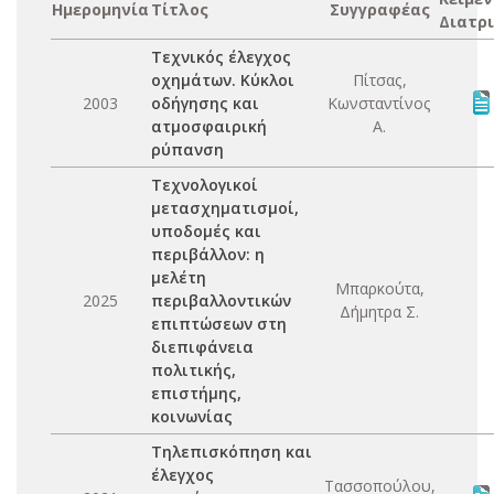
Ημερομηνία
Τίτλος
Συγγραφέας
Διατρ
Τεχνικός έλεγχος
οχημάτων. Κύκλοι
Πίτσας,
2003
οδήγησης και
Κωνσταντίνος
ατμοσφαιρική
Α.
ρύπανση
Τεχνολογικοί
μετασχηματισμοί,
υποδομές και
περιβάλλον: η
μελέτη
Μπαρκούτα,
2025
περιβαλλοντικών
Δήμητρα Σ.
επιπτώσεων στη
διεπιφάνεια
πολιτικής,
επιστήμης,
κοινωνίας
Τηλεπισκόπηση και
έλεγχος
Τασσοπούλου,