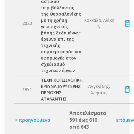
αστικού
περιβάλλοντος
της Θεσσαλονίκης
με τη χρήση
Κοκκαλά, Αλίκη
2023
γεωτεχνικής
Ν.
βάσης δεδομένων:
έρευνα επί της
τεχνικής
συμπεριφοράς και
εφαρμογές στον
σχεδιασμό
τεχνικών έργων
ΤΕΧΝΙΚΟΓΕΩΛΟΓΙΚΗ
ΕΡΕΥΝΑ ΕΥΡΥΤΕΡΗΣ
Αγγελίδης,
1991
ΠΕΡΙΟΧΗΣ
Χρήστος
ΑΤΑΛΑΝΤΗΣ
Αποτελέσματα
< προηγούμενο
591 έως 610
επόμεν
από 643