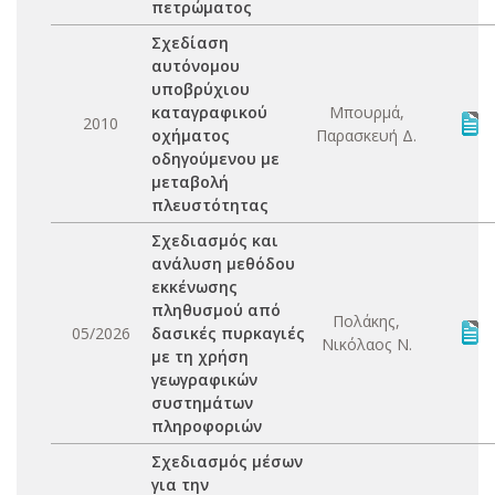
πετρώματος
Σχεδίαση
αυτόνομου
υποβρύχιου
καταγραφικού
Μπουρμά,
2010
οχήματος
Παρασκευή Δ.
οδηγούμενου με
μεταβολή
πλευστότητας
Σχεδιασμός και
ανάλυση μεθόδου
εκκένωσης
πληθυσμού από
Πολάκης,
05/2026
δασικές πυρκαγιές
Νικόλαος Ν.
με τη χρήση
γεωγραφικών
συστημάτων
πληροφοριών
Σχεδιασμός μέσων
για την