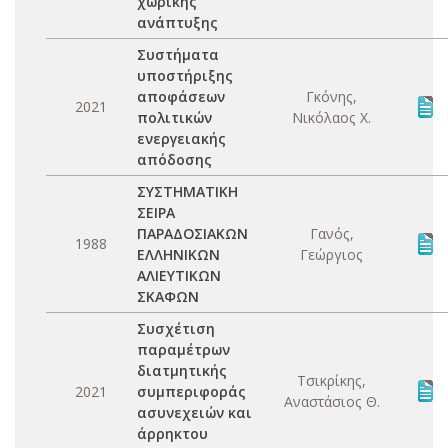
χωρικής
ανάπτυξης
Συστήματα
υποστήριξης
αποφάσεων
Γκόνης,
2021
πολιτικών
Νικόλαος Χ.
ενεργειακής
απόδοσης
ΣΥΣΤΗΜΑΤΙΚΗ
ΣΕΙΡΑ
ΠΑΡΑΔΟΣΙΑΚΩΝ
Γανός,
1988
ΕΛΛΗΝΙΚΩΝ
Γεώργιος
ΑΛΙΕΥΤΙΚΩΝ
ΣΚΑΦΩΝ
Συσχέτιση
παραμέτρων
διατμητικής
Τσικρίκης,
2021
συμπεριφοράς
Αναστάσιος Θ.
ασυνεχειών και
άρρηκτου