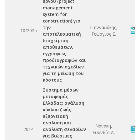
έργου (project
management
system for
construction) για
την
Γιανναδάκης,
10/2025
αποτελεσματική
Γεώργιος Ε.
διαχείριση
αποθεμάτων,
εγγράφων,
προδιαγραφών και
τεχνικών σχεδίων
για τη μείωση του
κόστους
Σύστημα μέσων
μεταφοράς
Ελλάδας: ανάλυση
κύκλου ζωής:
εξεργειακή
ανάλυση και
Νανάκη,
2014
ανάλυση σεναρίων
Ευανθία Α.
για βιώσιμες