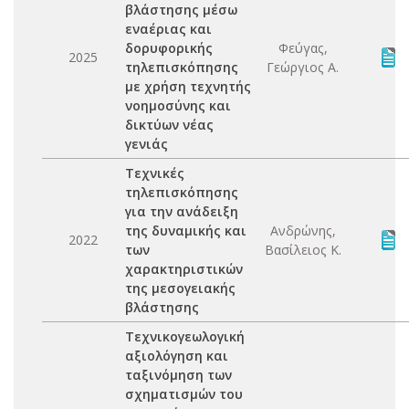
βλάστησης μέσω
εναέριας και
δορυφορικής
Φεύγας,
2025
τηλεπισκόπησης
Γεώργιος Α.
με χρήση τεχνητής
νοημοσύνης και
δικτύων νέας
γενιάς
Τεχνικές
τηλεπισκόπησης
για την ανάδειξη
της δυναμικής και
Ανδρώνης,
2022
των
Βασίλειος Κ.
χαρακτηριστικών
της μεσογειακής
βλάστησης
Τεχνικογεωλογική
αξιολόγηση και
ταξινόμηση των
σχηματισμών του