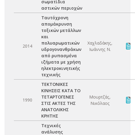
σωματίδια
αστικών περιοχών
Ταυτόχρονη
απομάκρυνση
τοξικών μετάλλων
και
πολυαρωματικών
Χαχλαδάκης,
2014
υδρογονανθράκων
Ιωάννης Ν.
από ρυπασμένα
ιζήματα με χρήση
ηλεκτροκινητικής
τεχνικής
ΤΕΚΤΟΝΙΚΕΣ
ΚΙΝΗΣΕΙΣ ΚΑΤΑ ΤΟ
ΤΕΤΑΡΤΟΓΕΝΕΣ
Μουρτζάς,
1990
ΣΤΙΣ ΑΚΤΕΣ ΤΗΣ
Νικόλαος
ΑΝΑΤΟΛΙΚΗΣ
ΚΡΗΤΗΣ
Τεχνικές
ανάλυσης