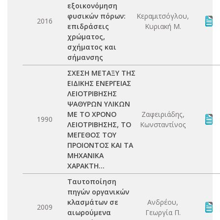
εξοικονόμηση
φυσικών πόρων:
Κεραμιτσόγλου,
2016
επιδράσεις
Κυριακή Μ.
χρώματος,
σχήματος και
σήμανσης
ΣΧΕΣΗ ΜΕΤΑΞΥ ΤΗΣ
ΕΙΔΙΚΗΣ ΕΝΕΡΓΕΙΑΣ
ΛΕΙΟΤΡΙΒΗΣΗΣ
ΨΑΘΥΡΩΝ ΥΛΙΚΩΝ
ΜΕ ΤΟ ΧΡΟΝΟ
Ζαφειριάδης,
1990
ΛΕΙΟΤΡΙΒΗΣΗΣ, ΤΟ
Κωνσταντίνος
ΜΕΓΕΘΟΣ ΤΟΥ
ΠΡΟΙΟΝΤΟΣ ΚΑΙ ΤΑ
ΜΗΧΑΝΙΚΑ
ΧΑΡΑΚΤΗ...
Ταυτοποίηση
πηγών οργανικών
κλασμάτων σε
Ανδρέου,
2009
αιωρούμενα
Γεωργία Π.