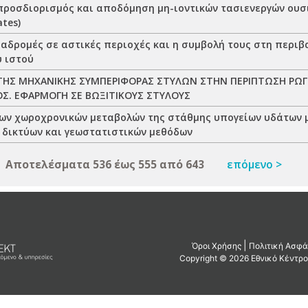
προσδιορισμός και αποδόμηση μη-ιοντικών τασιενεργών ουσ
ates)
ιαδρομές σε αστικές περιοχές και η συμβολή τους στη περι
ύ ιστού
ΤΗΣ ΜΗΧΑΝΙΚΗΣ ΣΥΜΠΕΡΙΦΟΡΑΣ ΣΤΥΛΩΝ ΣΤΗΝ ΠΕΡΙΠΤΩΣΗ Ρ
. ΕΦΑΡΜΟΓΗ ΣΕ ΒΩΞΙΤΙΚΟΥΣ ΣΤΥΛΟΥΣ
ων χωροχρονικών μεταβολών της στάθμης υπογείων υδάτων 
 δικτύων και γεωστατιστικών μεθόδων
Αποτελέσματα 536 έως 555 από 643
επόμενο >