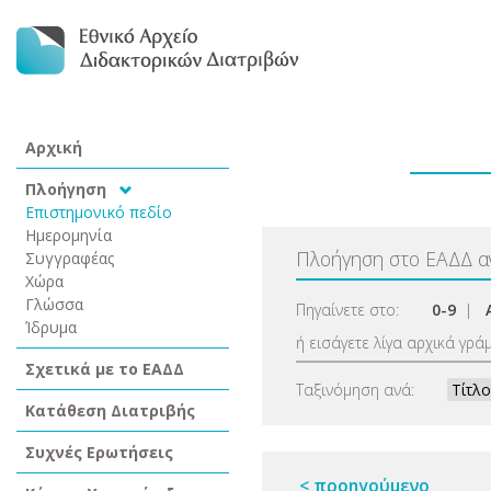
Αρχική
Πλοήγηση
Επιστημονικό πεδίο
Ημερομηνία
Πλοήγηση στο ΕΑΔΔ 
Συγγραφέας
Χώρα
Γλώσσα
Πηγαίνετε στο:
0-9
|
Ίδρυμα
ή εισάγετε λίγα αρχικά γρά
Σχετικά με το ΕΑΔΔ
Ταξινόμηση ανά:
Κατάθεση Διατριβής
Συχνές Ερωτήσεις
< προηγούμενο