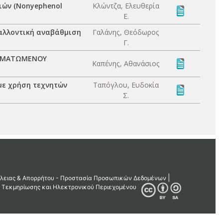
ιών (Nonyephenol
Κλώντζα, Ελευθερία
Ε.
βαλλοντική αναβάθμιση
Γαλάνης, Θεόδωρος
Γ.
ΩΓΜΑΤΩΜΕΝΟΥ
Καπένης, Αθανάσιος
με χρήση τεχνητών
Ταπόγλου, Ευδοκία
Σ.