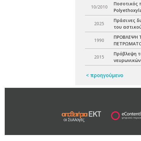
Ποσοτικός 
10/2010
Polyethoxyl
Πράσινες δ
2025
του αστικο
ΠΡΟΒΛΕΨΗ 
1990
ΠΕΤΡΩΜΑΤΟΣ
Πρόβλεψη τ
2015
νευρωνικών
< προηγούμενο