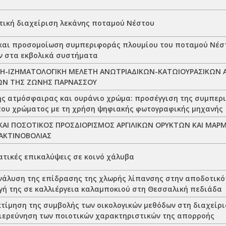
τική διαχείριση λεκάνης ποταμού Νέστου
και προσομοίωση συμπεριφοράς πλουμίου του ποταμού Νέστ
 στα εκβολικά συστήματα
ΚΗ-ΙΖΗΜΑΤΟΛΟΓΙΚΗ ΜΕΛΕΤΗ ΑΝΩΤΡΙΑΔΙΚΩΝ-ΚΑΤΩΙΟΥΡΑΣΙΚΩΝ 
Ν ΤΗΣ ΖΩΝΗΣ ΠΑΡΝΑΣΣΟΥ
ης ατμόσφαιρας και ουράνιο χρώμα: προσέγγιση της συμπερ
του χρώματος με τη χρήση ψηφιακής φωτογραφικής μηχανής
ΚΑΙ ΠΟΣΟΤΙΚΟΣ ΠΡΟΣΔΙΟΡΙΣΜΟΣ ΑΡΓΙΛΙΚΩΝ ΟΡΥΚΤΩΝ ΚΑΙ ΜΑΡ
ΑΚΤΙΝΟΒΟΛΙΑΣ
τικές επικαλύψεις σε κοινό χάλυβα
νάλυση της επίδρασης της χλωρής λίπανσης στην αποδοτικό
γή της σε καλλιέργεια καλαμποκιού στη Θεσσαλική πεδιάδα
κτίμηση της συμβολής των οικολογικών μεθόδων στη διαχείρι
διερεύνηση των ποιοτικών χαρακτηριστικών της απορροής