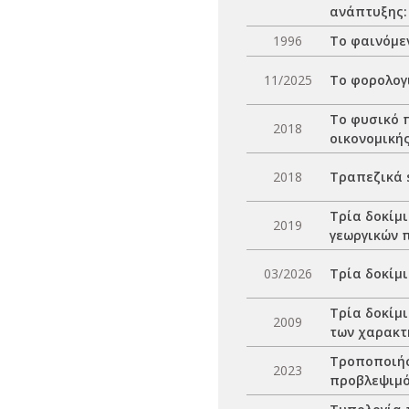
ανάπτυξης:
1996
Το φαινόμε
11/2025
Το φορολογ
Το φυσικό 
2018
οικονομική
2018
Τραπεζικά 
Τρία δοκίμ
2019
γεωργικών 
03/2026
Τρία δοκίμι
Τρία δοκίμι
2009
των χαρακτ
Τροποποιήσ
2023
προβλεψιμό