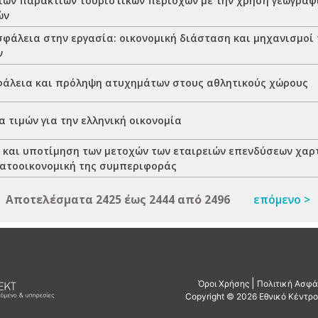
των παράκτιων τουριστικών περιοχών με την χρήση γεωγρα
ών
ασφάλεια στην εργασία: οικονομική διάσταση και μηχανισμοί
ν
σφάλεια και πρόληψη ατυχημάτων στους αθλητικούς χώρους
 τιμών για την ελληνική οικονομία
 και υποτίμηση των μετοχών των εταιρειών επενδύσεων χαρ
ματοοικονομική της συμπεριφοράς
Αποτελέσματα 2425 έως 2444 από 2496
επόμενο >