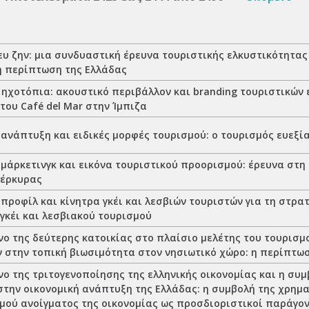
ευ ζην: μια συνδυαστική έρευνα τουριστικής ελκυστικότητας
 η περίπτωση της Ελλάδας
 ηχοτόπια: ακουστικό περιβάλλον και branding τουριστικών 
ου Café del Mar στην Ίμπιζα
 ανάπτυξη και ειδικές μορφές τουρισμού: ο τουρισμός ευεξί
 μάρκετινγκ και εικόνα τουριστικού προορισμού: έρευνα στη
Κέρκυρας
προφίλ και κίνητρα γκέι και λεσβιών τουριστών για τη στρα
γκέι και λεσβιακού τουρισμού
νο της δεύτερης κατοικίας στο πλαίσιο μελέτης του τουρισμ
 στην τοπική βιωσιμότητα στον νησιωτικό χώρο: η περίπτω
ο της τριτογενοποίησης της ελληνικής οικονομίας και η συμ
στην οικονομική ανάπτυξη της Ελλάδας: η συμβολή της χρημ
θμού ανοίγματος της οικονομίας ως προσδιοριστικοί παράγον