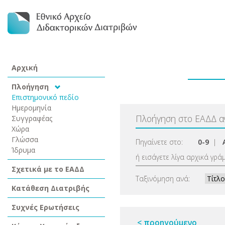
Αρχική
Πλοήγηση
Επιστημονικό πεδίο
Ημερομηνία
Πλοήγηση στο ΕΑΔΔ 
Συγγραφέας
Χώρα
Γλώσσα
Πηγαίνετε στο:
0-9
|
Ίδρυμα
ή εισάγετε λίγα αρχικά γρά
Σχετικά με το ΕΑΔΔ
Ταξινόμηση ανά:
Κατάθεση Διατριβής
Συχνές Ερωτήσεις
< προηγούμενο