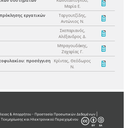
φικών συστημάτων
Κωνστάντογλου,
Μαρία Ε.
 πρόκλησης εργατικών
Ταργουτζίδης,
Αντώνιος Ν.
Σκεπαριανός,
Αλέξανδρος Δ.
Μπραγουδάκης,
Ζαχαρίας Γ.
τοφυλακίου: προσέγγιση
Κρίντας, Θεόδωρος
Ν.