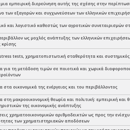
 μια εμπειρική διερεύνηση αυτής της σχέσης στην περίπτωσ
νο των εξαγορών και συγχωνεύσεων των ελληνικών επιχειρή
ικό και λογιστικό καθεστώς των αγροτικών συνεταιρισμών σ
περιβάλλον ως μοχλός ανάπτυξης των ελληνικών επιχειρήσε
ς κρίσης
stress tests, χρηματοπιστωτική σταθερότητα και συστημικός
ια για τη μετάδοση τιμών σε ποιοτικά και χωρικά διαφοροπο
προϊόντων
α στα οικονομικά της ενέργειας και του περιβάλλοντος
α στη μακροοικονομική θεωρία και πολιτική: εμπειρική και 
ηριστικών της οικονομικής ανάπτυξης
εις χρηματοοικονομικών αριθμοδεικτών ως προς την ενίσχυ
τητας των χρηματιστηριακών αποδόσεων